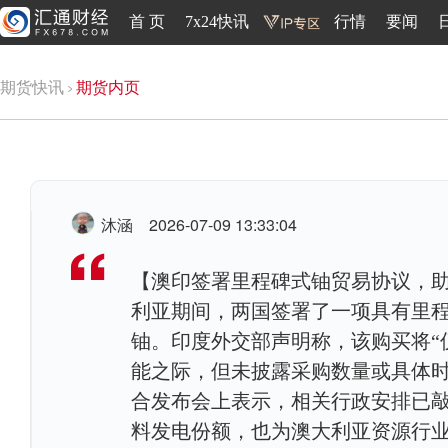
首 页
7x24快讯
行情
要闻
期货快讯
期货内页
沐涵
2026-07-09 13:33:04
【澳印签署里程碑式铀贸易协议，助力
利亚期间，两国签署了一项具有里
铀。印度外交部声明称，该购买将“
能之际，但未披露采购数量或具体时间
合发布会上表示，相关行政安排已
料发电份额，也为澳大利亚资源行业提