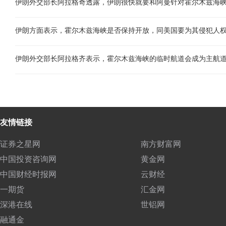
友情链接
证券之星网
南方财富网
中国投资咨询网
黄金网
中国财经时报网
云财经
一期货
汇金网
深港在线
世铝网
融通金