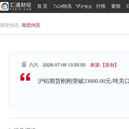
首 页
7x24快讯
行情
要闻
期货快讯
期货内页
六六
2026-07-09 13:35:50
来源:【原创】
沪铝期货刚刚突破23000.00元/吨关口