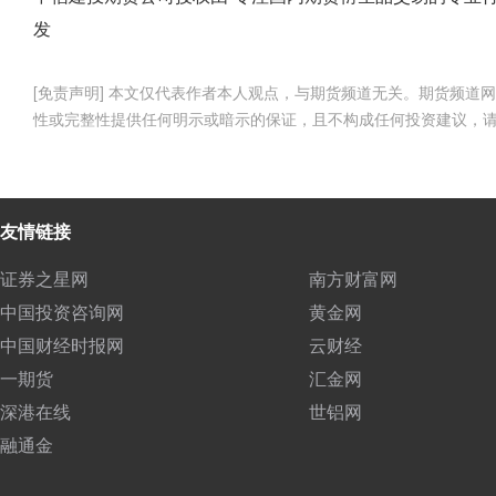
发
[免责声明] 本文仅代表作者本人观点，与期货频道无关。期货频
性或完整性提供任何明示或暗示的保证，且不构成任何投资建议，
友情链接
证券之星网
南方财富网
中国投资咨询网
黄金网
中国财经时报网
云财经
一期货
汇金网
深港在线
世铝网
融通金