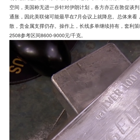
空间，美国称无进一步针对伊朗计划，各方亦正在敦促谈判
通胀，因此美联储可能最早在7月会议上就降息。总体来看
散，贵金属支撑仍存。操作上，长线多单继续持有，套利策略考虑
2508参考区间8600-9000元/千克。