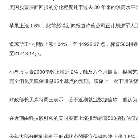
美国股票层面回报的分化程度处于过去 30 年来的较高水平
苹果上涨 1.6%，此前彭博新闻报道称该公司正计划进军
道琼斯工业指数上涨1.04%，至 44922.27 点，标普500指数
至21713.14点。
小盘股罗素2000指数上涨近 2%，触及六个月最高。根据芝
完全消化美联储降息25个基点的预期。联储上一次下调借贷
财政部长贝森特周三表示，鉴于近期就业数据疲软，他认为
在近期由科技股引领的美国股市上涨推动标普500指数估
今年大部分时间都处于低迷状态的医疗保健板块上涨 1.6%，