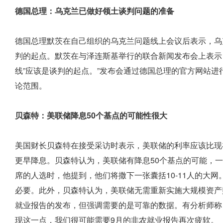
德国总理：乌克兰已做好领土谈判问题的准备
德国总理默茨在自己组织的乌克兰问题线上会议后表示，乌
判的起点。默茨在与泽连斯基举行的联合新闻发布会上表示
线”应该是谈判的起点。”发布会通过德国总理的官方网站进
论范围。
贝森特：美联储降息50个基点的可能性很大
美国财长贝森特在接受采访时表示，美联储的利率应该比现在
更早降息。贝森特认为，美联储有降息50个基点的可能，一
席的人选时，他提到，他们将撒下一张囊括10-11人的大网
必要。此外，贝森特认为，美联储无需重新实施大规模资产
就业报告的发布，但强调需要的是可靠的数据。有分析师称
现这一点，我们很可能需要9月的非农就业报告再次疲软。