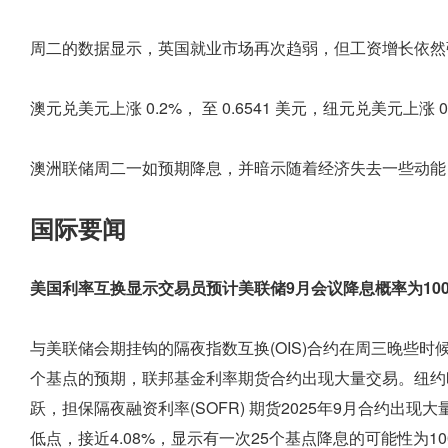
周二的数据显示，英国就业市场再次趋弱，但工资增长依然
澳元兑美元上涨 0.2%， 至 0.6541 美元，纽元兑美元上涨 0.
澳洲联储周二一如预期降息，并暗示随着经济失去一些动能
国际要闻
美国利率互换显示交易员预计美联储9月会议降息概率为10
与美联储会期挂钩的隔夜指数互换(OIS)合约在周三晚些时候
个基点的预期，联邦基金利率期货合约出现大量交易。纽约时
跃，担保隔夜融资利率(SOFR) 期货2025年9月合约出
低点，接近4.08%，显示有一次25个基点降息的可能性为