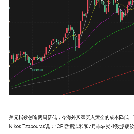
美元指数创逾两周新低，令海外买家买入黄金的成本降低，而
Nikos Tzabouras说："CPI数据温和和7月非农就业