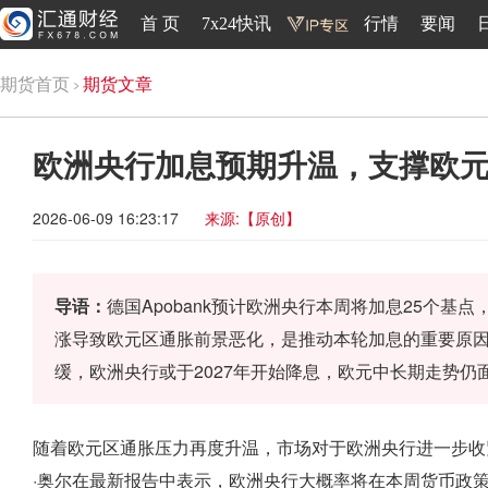
首 页
7x24快讯
行情
要闻
期货首页
期货文章
欧洲央行加息预期升温，支撑欧
2026-06-09 16:23:17
来源:【原创】
导语：
德国Apobank预计欧洲央行本周将加息25个基
涨导致欧元区通胀前景恶化，是推动本轮加息的重要原
缓，欧洲央行或于2027年开始降息，欧元中长期走势仍
随着欧元区通胀压力再度升温，市场对于欧洲央行进一步收紧
·奥尔在最新报告中表示，欧洲央行大概率将在本周货币政策