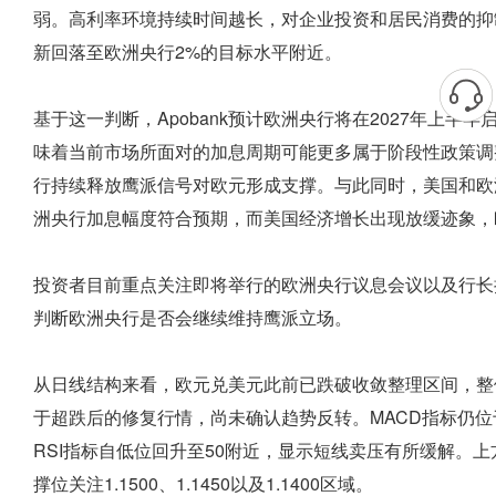
弱。高利率环境持续时间越长，对企业投资和居民消费的抑
新回落至欧洲央行2%的目标水平附近。
基于这一判断，Apobank预计欧洲央行将在2027年上半年
味着当前市场所面对的加息周期可能更多属于阶段性政策调
行持续释放鹰派信号对欧元形成支撑。与此同时，美国和欧
洲央行加息幅度符合预期，而美国经济增长出现放缓迹象，
投资者目前重点关注即将举行的欧洲央行议息会议以及行长
判断欧洲央行是否会继续维持鹰派立场。
从日线结构来看，欧元兑美元此前已跌破收敛整理区间，整
于超跌后的修复行情，尚未确认趋势反转。MACD指标仍
RSI指标自低位回升至50附近，显示短线卖压有所缓解。上方重点
撑位关注1.1500、1.1450以及1.1400区域。