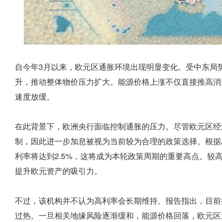
自今年3月以来，欧元区通胀环境出现明显变化。受中东局
升，推动整体物价压力扩大。能源价格上涨不仅直接推高消
速度放缓。
在此背景下，欧洲央行面临控制通胀的压力。尽管欧元区经
制，因此进一步加息被视为当前较为合理的政策选择。根据A
利率将达到2.5%，这将成为本轮政策周期的重要高点。较
提升欧元资产的吸引力。
不过，该机构并不认为高利率会长期维持。报告指出，目前
过热。一旦相关地缘风险逐渐缓和，能源价格回落，欧元区