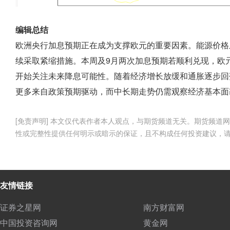
编辑总结
欧洲央行加息预期正在成为支撑欧元的重要因素。能源价格
续采取紧缩措施。本周及9月两次加息预期若顺利兑现，欧
开始关注未来降息可能性。随着经济增长放缓和通胀逐步回
更多来自政策预期驱动，而中长期走势仍需观察经济基本面
[免责声明] 本文仅代表作者本人观点，与期货频道无关。期货频
性或完整性提供任何明示或暗示的保证，且不构成任何投资建议，
友情链接
证券之星网
南方财富网
中国投资咨询网
黄金网