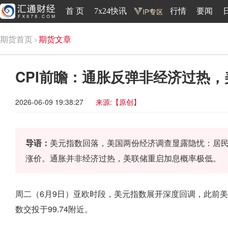
首 页
7x24快讯
行情
要闻
期货首页
期货文章
CPI前瞻：通胀反弹非经济过热
2026-06-09 19:38:27
来源:【原创】
导语：
美元指数回落，美国两份经济调查显露隐忧：居
涨价。通胀并非经济过热，美联储重启加息概率极低。
周二（6月9日）亚欧时段，美元指数展开深度回调，此前美
数交投于99.74附近。