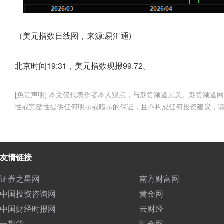
（美元指数日线图，来源:易汇通)
北京时间19:31，美元指数现报99.72。
[免责声明] 本文仅代表作者本人观点，与期货频道无关。期货频
性或完整性提供任何明示或暗示的保证，且不构成任何投资建议，
友情链接
证券之星网
南方财富网
中国投资咨询网
黄金网
中国财经时报网
云财经
一期货
汇金网