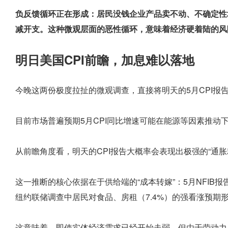
负反馈循环正在形成：居民没钱企业产品卖不动、不确定性
减开支。这种微观层面的恶性循环，意味着经济硬着陆的风
明日美国CPI前瞻，加息难以落地
今晚这两份极度拉扯的微观调查，直接将明天的5月CPI报
目前市场普遍预期5月CPI同比增速可能在能源等因素推动下反
从前瞻角度看，明天的CPI报告大概率会表现出极强的“通胀
这一推断的核心依据在于供给端的“成本转嫁”：5月NFIB
纽约联储调查中居民对食品、房租（7.4%）的强看涨预期
这意味着，即使实体经济需求已经开始走弱，但由于劳动力