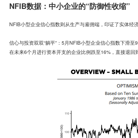
NFIB数据：中小企业的“防御性收缩”
NFIB小型企业信心指数则从生产与雇佣端，印证了实体经
信心与投资双双“躺平”：5月NFIB小型企业信心指数下滑至
在未来6个月进行资本开支的企业比例跌至16%，直接退回到