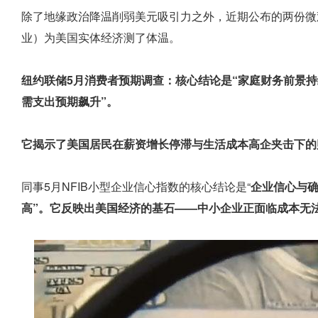
除了地缘政治降温削弱美元吸引力之外，近期公布的两份微
业）为美国实体经济测了体温。
纽约联储5月消费者预期调查：核心结论是“家庭财务前景
需支出预期飙升”。
它揭示了美国居民在薪资增长停滞与生活成本高企夹击下的
同事5月NFIB小型企业信心指数的核心结论是“
企业信心与
高”。它反映出美国经济的基石——中小企业正面临成本无