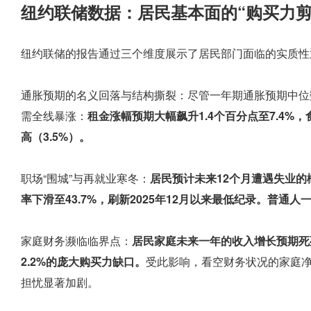
纽约联储数据：居民基本面的“购买力剪
纽约联储的报告通过三个维度展示了居民部门面临的实质性
通胀预期的名义回落与结构撕裂：尽管一年期通胀预期中位数
需全线暴涨：
租金涨幅预期大幅飙升1.4个百分点至7.4%，
高（3.5%）。
职场“围城”与再就业寒冬：
居民预计未来12个月遭遇失业的
率下滑至43.7%，刷新2025年12月以来最低纪录。普
家庭财务濒临临界点：
居民家庭未来一年的收入增长预期死死
2.2%的庞大购买力缺口。
受此影响，看空财务状况的家庭净
担忧显著加剧。