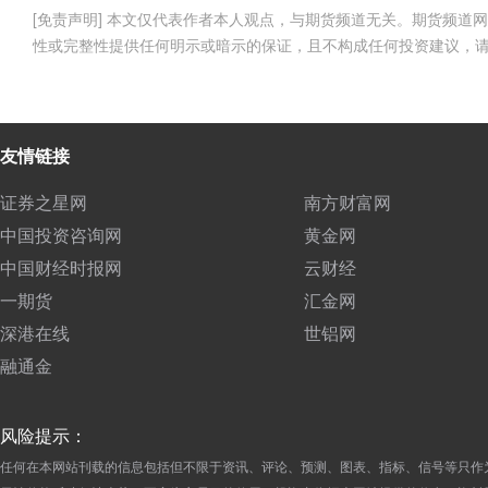
[免责声明] 本文仅代表作者本人观点，与期货频道无关。期货频
性或完整性提供任何明示或暗示的保证，且不构成任何投资建议，
友情链接
证券之星网
南方财富网
中国投资咨询网
黄金网
中国财经时报网
云财经
一期货
汇金网
深港在线
世铝网
融通金
风险提示：
任何在本网站刊载的信息包括但不限于资讯、评论、预测、图表、指标、信号等只作