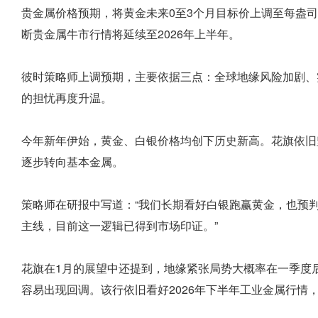
贵金属价格预期，将黄金未来0至3个月目标价上调至每盎司5
断贵金属牛市行情将延续至2026年上半年。
彼时策略师上调预期，主要依据三点：全球地缘风险加剧、
的担忧再度升温。
今年新年伊始，黄金、白银价格均创下历史新高。花旗依旧
逐步转向基本金属。
策略师在研报中写道：“我们长期看好白银跑赢黄金，也预
主线，目前这一逻辑已得到市场印证。”
花旗在1月的展望中还提到，地缘紧张局势大概率在一季度
容易出现回调。该行依旧看好2026年下半年工业金属行情