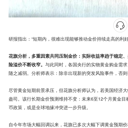
研报指出：“短期内，很难出现能够推动金价持续走高的利好
花旗分析，多重因素共同压制金价：实际收益率趋于稳定、
险溢价不断收窄。
与此同时，各国央行的实物黄金购金需求
随之减弱。分析师表示：除非出现新的突发风险事件，否则
尽管黄金短期前景承压，但花旗分析师认为，若美国经济大幅
盎司。该行长期金价预测维持不变：未来6至12个月黄金目
币政策，或是全球地缘冲突进一步升级。
自今年市场大幅回调以来，花旗已多次大幅下调黄金预期价