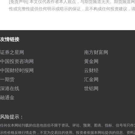
[免责声明] 本文仅代表作者本人观点，与期货频道无关。期货频
性或完整性提供任何明示或暗示的保证，且不构成任何投资建议，
友情链接
证券之星网
南方财富网
中国投资咨询网
黄金网
中国财经时报网
云财经
一期货
汇金网
深港在线
世铝网
融通金
风险提示：
任何在本网站刊载的信息包括但不限于资讯、评论、预测、图表、指标、信号等只作
示性价格反映行情走势，不宜为交易目的使用。投资者依据本网站提供的信息、资料