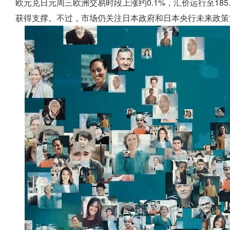
欧元兑日元周三欧洲交易时段上涨约0.1%，汇价运行至18
获得支撑。不过，市场仍关注日本政府和日本央行未来政策