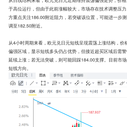
从日线结构来看，欧元兑日元近期维持震荡偏强走势，价格重
于高位运行，但由于此前涨幅较大，市场存在技术调整压力
方重点关注186.00附近阻力，若突破该位置，可能进一步测试
调至182.50附近。
从4小时周期来看，欧元兑日元短线呈现震荡上涨结构，价格
偏强区域，显示短线多头仍占优势，但接近超买区域后需警惕获利
延续上涨；若无法突破，则可能回踩184.00支撑。目前
短线方向。