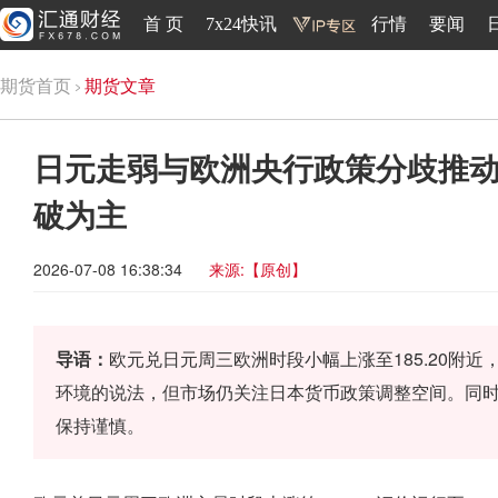
首 页
7x24快讯
行情
要闻
期货首页
期货文章
日元走弱与欧洲央行政策分歧推
破为主
2026-07-08 16:38:34
来源:【原创】
导语：
欧元兑日元周三欧洲时段小幅上涨至185.20附
环境的说法，但市场仍关注日本货币政策调整空间。同
保持谨慎。