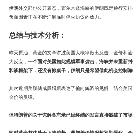
伊朗外交部也公开表态，霍尔木兹海峡的伊朗既定通行安排
负面因素正在不断消解临时停火协议的效力。
总结与技术分析：
昨天原油、黄金的文章讲过美国大概率做出反击，金价和油
大反应，
一个面对美国如此规模军事袭击，海峡并未重新封
和谈框架下，还没有掀桌子，伊朗只是希望借此机会控制海
其次近期美联储威廉姆斯表达了偏向鸽派的见解，结合美国
金价的反弹。
但特朗普的关于谅解备忘录已经终结的发言直接戳破了市场
同时黄金整体处于下降趋势，叠加美伊情况超预期恶化，金