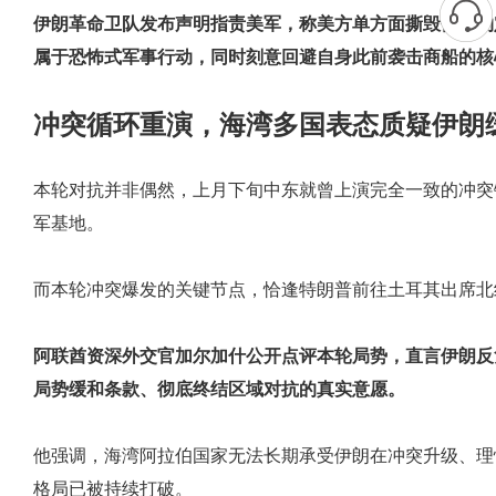
伊朗革命卫队发布声明指责美军，称美方单方面撕毁停火约
属于恐怖式军事行动，同时刻意回避自身此前袭击商船的核
冲突循环重演，海湾多国表态质疑伊朗
本轮对抗并非偶然，上月下旬中东就曾上演完全一致的冲突
军基地。
而本轮冲突爆发的关键节点，恰逢特朗普前往土耳其出席北
阿联酋资深外交官加尔加什公开点评本轮局势，直言伊朗反
局势缓和条款、彻底终结区域对抗的真实意愿。
他强调，海湾阿拉伯国家无法长期承受伊朗在冲突升级、理
格局已被持续打破。