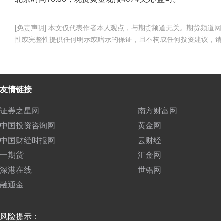
[免责声明] 本文仅代表作者本人观点，与期货频道无关。期货频
性或完整性提供任何明示或暗示的保证，且不构成任何投资建议，
友情链接
证券之星网
南方财富网
中国投资咨询网
黄金网
中国财经时报网
云财经
一期货
汇金网
深港在线
世铝网
融通金
风险提示：