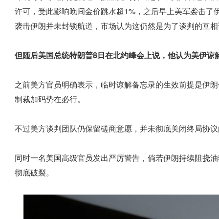
许可，受此影响晚间金价跳水超1%，之后早上美军袭击了
袭击伊朗并未封锁航道，市场认为这仍然是为了谈判的互相
但随后美国总统特朗普8日在北约峰会上说，他认为美伊谅
之前美方官员明确表示，临时谅解备忘录的生效前提是伊朗
制裁加码势在必行。
不过美方谈判团队仍保留磋商意愿，并未彻底关闭终局协议
同时一名美国高级官员发出严厉警告，倘若伊朗持续阻挠油
彻底破裂。