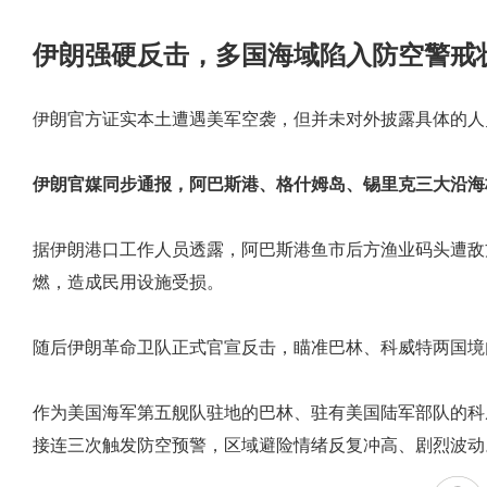
伊朗强硬反击，多国海域陷入防空警戒
伊朗官方证实本土遭遇美军空袭，但并未对外披露具体的人
伊朗官媒同步通报，阿巴斯港、格什姆岛、锡里克三大沿海
据伊朗港口工作人员透露，阿巴斯港鱼市后方渔业码头遭敌
燃，造成民用设施受损。
随后伊朗革命卫队正式官宣反击，瞄准巴林、科威特两国境
作为美国海军第五舰队驻地的巴林、驻有美国陆军部队的科
接连三次触发防空预警，区域避险情绪反复冲高、剧烈波动