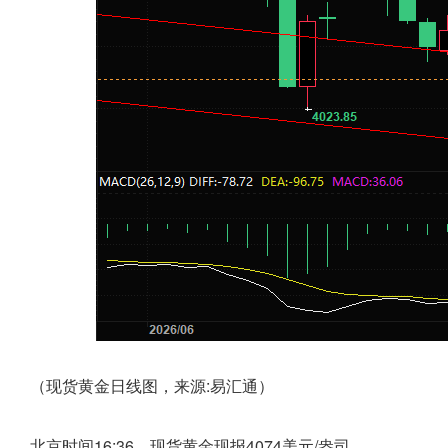
（现货黄金日线图，来源:易汇通）
北京时间16:36，现货黄金现报4074美元/盎司。