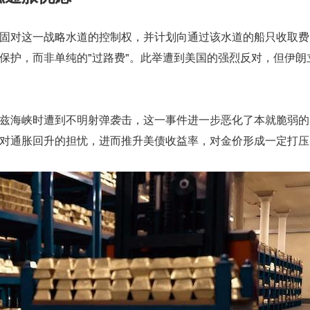
固对这一战略水道的控制权，并计划向通过该水道的船只收取费
保护，而非单纯的"过路费"。此举遭到美国的强烈反对，但伊朗
兹海峡时遭到不明射弹袭击，这一事件进一步恶化了本就脆弱的
对通胀回升的担忧，进而推升美债收益率，对金价形成一定打压