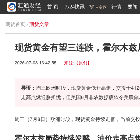
首 页
7x24快讯
行情
要闻
期货首页
期货文章
现货黄金有望三连跌，霍尔木兹
2026-07-08 16:42:55
来源:【原创】
导语：
周三欧洲时段，现货黄金低开高走，交投于41
走高点燃通胀担忧，但美国6月非农数据疲软令美联储
周三（7月8日）欧洲时段，现货黄金持续走低，当前交投于
霍尔木兹局势持续发酵，油价走高点