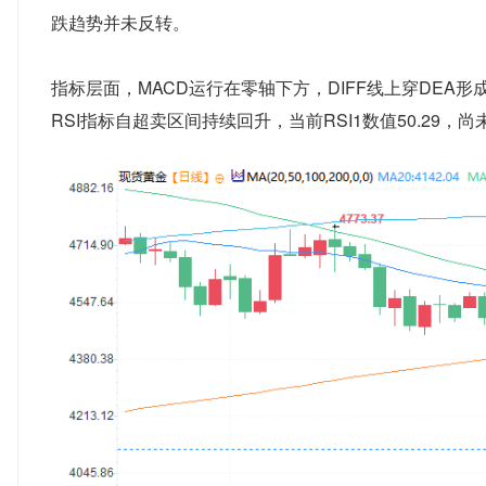
跌趋势并未反转。
指标层面，MACD运行在零轴下方，DIFF线上穿DE
RSI指标自超卖区间持续回升，当前RSI1数值50.29