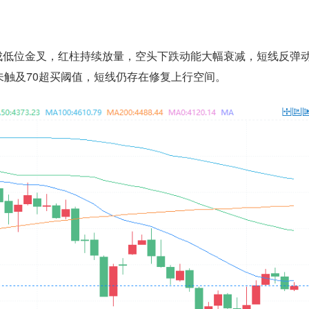
A形成低位金叉，红柱持续放量，空头下跌动能大幅衰减，短线反弹
，尚未触及70超买阈值，短线仍存在修复上行空间。