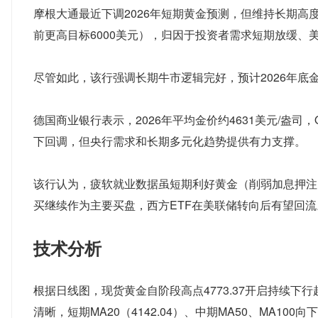
摩根大通最近下调2026年短期黄金预测，但维持长期高度看
前更高目标6000美元），归因于投资者需求短期放缓
尽管如此，该行强调长期牛市逻辑完好，预计2026年底金价
德国商业银行表示，2026年平均金价约4631美元/盎司，
下回调，但央行需求和长期多元化趋势提供有力支撑。
该行认为，疲软就业数据虽短期利好黄金（削弱加息押注
买继续作为主要买盘，西方ETF在美联储转向后有望回流
技术分析
根据日线图，现货黄金自阶段高点4773.37开启持续下行
清晰，短期MA20（4142.04）、中期MA50、MA1