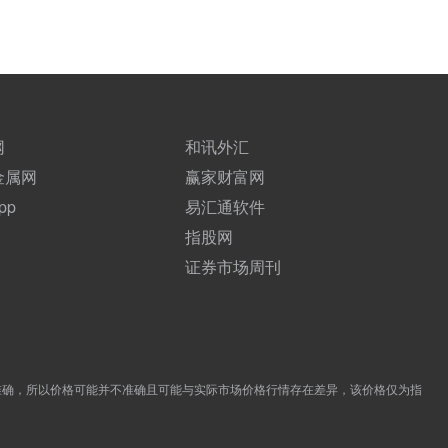
网
和讯外汇
金属网
赢家财富网
pp
易汇通软件
指股网
证券市场周刊
准确，所以价格可能并不准确且可能与实际市场价格行情存在差异，该价格仅为指