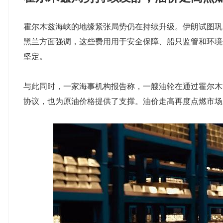
霍尔木兹海峡的地缘紧张局势仍在持续升级。伊朗试图巩
黑兰方面强调，这些费用用于安全保障、船只监管和环境
坚定。
与此同时，一家海事机构报告称，一艘油轮在通过霍尔木
协议，也为原油价格提供了支撑。油价走高再度点燃市场