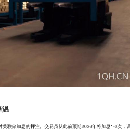
降温
美联储加息的押注。交易员从此前预期2026年将加息1-2次，