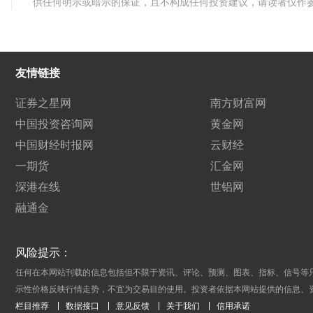
供任何明示或暗示的保证，且不构成任何投资建议，请读者仅作
友情链接
证券之星网
南方财富网
中国投资咨询网
黄金网
中国财经时报网
云财经
一期货
汇金网
深港在线
世铝网
融通金
风险提示：
任何在本网站刊载的信息包括但不限于资讯、评论、预测、图表、指标、信号等
示性价格反映行情走势，不宜为交易目的使用。投资者依据本网站提供的信息、
栏目推荐
数据接口
意见反馈
关于我们
信用承诺