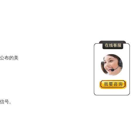
公布的美
信号。