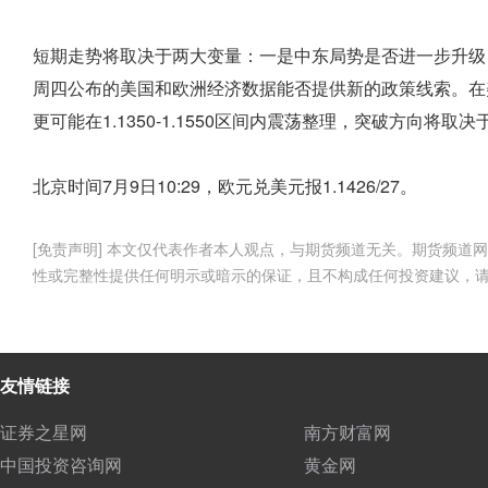
短期走势将取决于两大变量：一是中东局势是否进一步升级
周四公布的美国和欧洲经济数据能否提供新的政策线索。在
更可能在1.1350-1.1550区间内震荡整理，突破方向将取
北京时间7月9日10:29，欧元兑美元报1.1426/27。
[免责声明] 本文仅代表作者本人观点，与期货频道无关。期货频
性或完整性提供任何明示或暗示的保证，且不构成任何投资建议，
友情链接
证券之星网
南方财富网
中国投资咨询网
黄金网