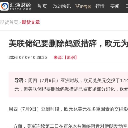
首 页
7x24快讯
行情
要闻
期货首页
期货文章
美联储纪要删除鸽派措辞，欧元
2026-07-09 10:29:35
来源:【原创】
导语：
周四（7月9日）亚洲时段，欧元兑美元交投于1.
元，但美联储纪要删除鸽派措辞已被市场部分消化，欧
周四（7月9日）亚洲时段，欧元兑美元在多重因素的交织影响
一方面，美军连续第二日在霍尔木兹海峡附近对伊朗发动空