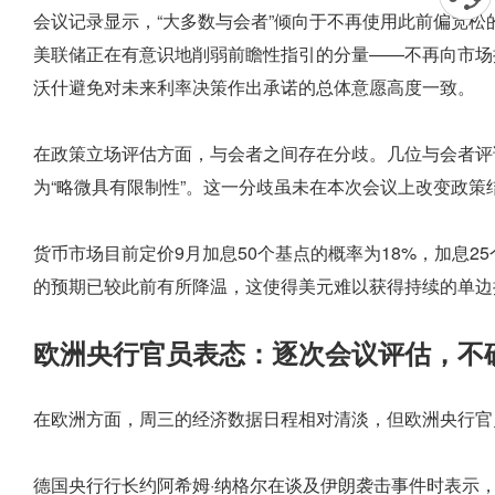
会议记录显示，“大多数与会者”倾向于不再使用此前偏宽
美联储正在有意识地削弱前瞻性指引的分量——不再向市场
沃什避免对未来利率决策作出承诺的总体意愿高度一致。
在政策立场评估方面，与会者之间存在分歧。几位与会者评
为“略微具有限制性”。这一分歧虽未在本次会议上改变政
货币市场目前定价9月加息50个基点的概率为18%，加息2
的预期已较此前有所降温，这使得美元难以获得持续的单边
欧洲央行官员表态：逐次会议评估，不
在欧洲方面，周三的经济数据日程相对清淡，但欧洲央行官
德国央行行长约阿希姆·纳格尔在谈及伊朗袭击事件时表示，