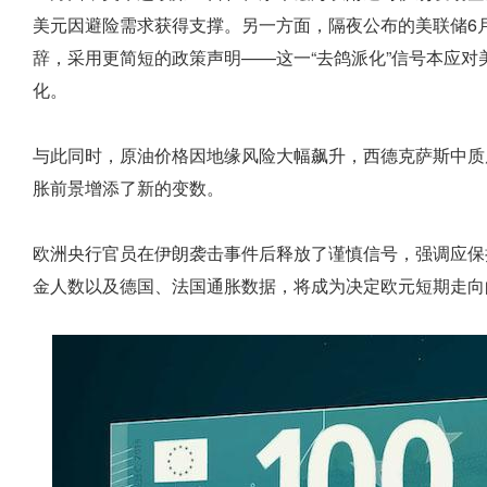
美元因避险需求获得支撑。另一方面，隔夜公布的美联储6
辞，采用更简短的政策声明——这一“去鸽派化”信号本应
化。
与此同时，原油价格因地缘风险大幅飙升，西德克萨斯中质原
胀前景增添了新的变数。
欧洲央行官员在伊朗袭击事件后释放了谨慎信号，强调应保
金人数以及德国、法国通胀数据，将成为决定欧元短期走向