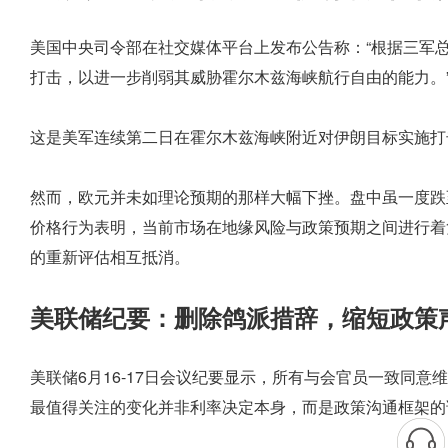
美国中央司令部在社交媒体平台上发布公告称：“根据三军
打击，以进一步削弱其威胁霍尔木兹海峡航行自由的能力。
这是美军连续第二日在霍尔木兹海峡附近对伊朗目标实施打
然而，欧元并未如理论预期的那样大幅下挫。盘中虽一度跌至1.
价格行为表明，当前市场在地缘风险与政策预期之间进行着
的重新评估相互抵消。
美联储纪要：删除鸽派措辞，缩短政策
美联储6月16-17日会议纪要显示，所有与会官员一致同
最值得关注的变化并非利率决定本身，而是政策沟通框架的