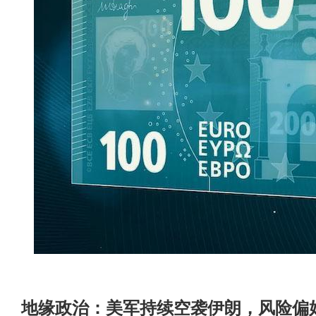
地缘政治：美军持续空袭伊朗，风险偏