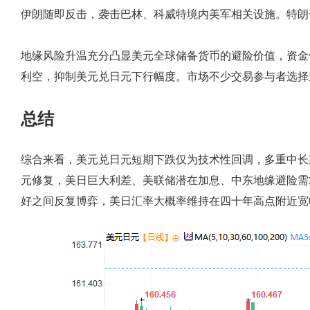
伊朗随即反击，袭击巴林、科威特境内美军相关设施。特朗
地缘风险升温充分凸显美元全球储备货币的避险价值，资金
利空，抑制美元兑日元下行幅度。市场不少交易参与者选择
总结
综合来看，美元兑日元短期下跌仅为技术性回调，多重中长
元修复，美日巨大利差、美联储潜在加息、中东地缘避险需
好之间反复博弈，美日汇率大概率维持在四十年高点附近宽