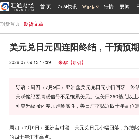
首 页
7x24快讯
行情
要闻
期货首页
期货文章
美元兑日元四连阳终结，干预预
2026-07-09 13:17:39
来源:【原创】
导语：
周四（7月9日）亚洲盘美元兑日元小幅回落，终
美联储纪要鹰派信号不足拖累美元。但美日250基点以
冲突升级强化美元避险属性，美日汇率贴近四十年高位
周四（7月9日）亚洲盘时段，美元兑日元小幅回落，终结
的四十年汇率高点。