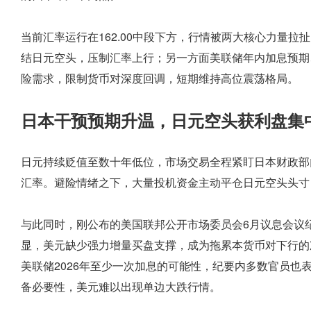
当前汇率运行在162.00中段下方，行情被两大核心力量
结日元空头，压制汇率上行；另一方面美联储年内加息预期
险需求，限制货币对深度回调，短期维持高位震荡格局。
日本干预预期升温，日元空头获利盘集
日元持续贬值至数十年低位，市场交易全程紧盯日本财政部
汇率。避险情绪之下，大量投机资金主动平仓日元空头头寸
与此同时，刚公布的美国联邦公开市场委员会6月议息会议
显，美元缺少强力增量买盘支撑，成为拖累本货币对下行的
美联储2026年至少一次加息的可能性，纪要内多数官员也
备必要性，美元难以出现单边大跌行情。