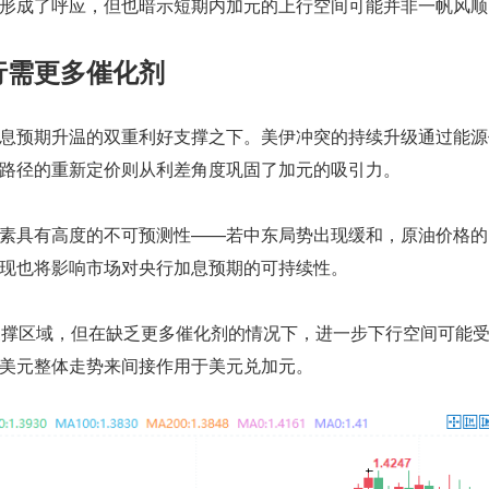
形成了呼应，但也暗示短期内加元的上行空间可能并非一帆风顺
行需更多催化剂
息预期升温的双重利好支撑之下。美伊冲突的持续升级通过能源
路径的重新定价则从利差角度巩固了加元的吸引力。
素具有高度的不可预测性——若中东局势出现缓和，原油价格的
现也将影响市场对央行加息预期的可持续性。
的关键支撑区域，但在缺乏更多催化剂的情况下，进一步下行空间可能
美元整体走势来间接作用于美元兑加元。