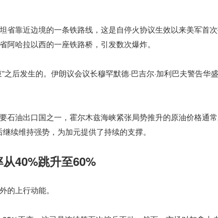
坦省靠近边境的一条铁路线，这是自停火协议生效以来美军首次
省阿哈拉以西的一座铁路桥，引发数次爆炸。
”之后发生的。伊朗议会议长穆罕默德·巴吉尔·加利巴夫警告华
要石油出口国之一，霍尔木兹海峡紧张局势推升的原油价格通常
后继续维持强势，为加元提供了持续的支撑。
40%跳升至60%
外的上行动能。