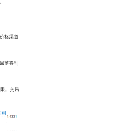
。
价格渠道
回落将削
受限。交易