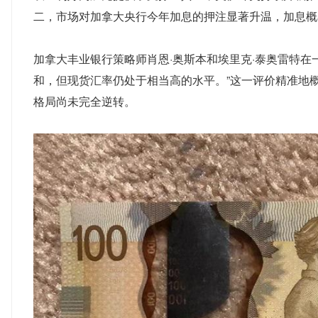
二，市场对加拿大央行今年加息的押注显著升温，加息概率
加拿大丰业银行策略师肖恩·奥斯本和埃里克·泰奥雷特在
和，但现货汇率仍处于相当高的水平。”这一评价精准地
格局尚未完全逆转。