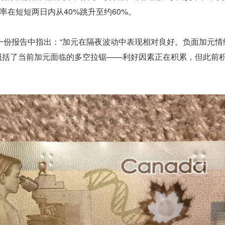
在短短两日内从40%跳升至约60%。
一份报告中指出：“加元在隔夜波动中表现相对良好。负面加元情
概括了当前加元面临的多空拉锯——利好因素正在积累，但此前