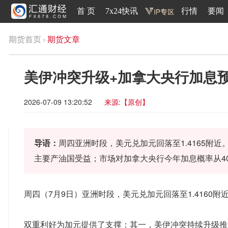
首 页
7x24快讯
行情
要闻
期货首页
期货文章
美伊冲突升级+加拿大央行加息
2026-07-09 13:20:52
来源:【原创】
导语：
周四亚洲时段，美元兑加元回落至1.4165附
主要产油国受益；市场对加拿大央行今年加息概率从40
周四（7月9日）亚洲时段，美元兑加元回落至1.4160
双重利好为加元提供了支撑：其一，美伊冲突持续升级推