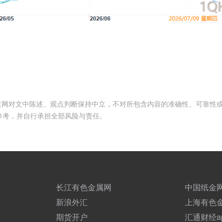
频道网对文中陈述、观点判断保持中立，不对所包含内容的准确性、可靠性
参考，并自行承担全部风险与责任。
长江有色金属网
中国纸金
新浪外汇
上海有色
期货开户
汇通财经a