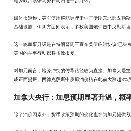
地缘政治紧张局势在周四进一步升级。
媒体报道称，美军使用巡航导弹击中了伊朗东北部戈勒斯
基础设施。伊朗方面则表示，多枚美国炮弹击中戈勒斯坦
这一轮军事升级是在特朗普周三宣布美伊临时协议“已结束
美国的军事行动都将招致报复。
对加元而言，地缘冲突的传导路径较为直接。加拿大是主
成正面提振。西德克萨斯中质原油价格在此前大涨超3%
加拿大央行：加息预期显著升温，概率从
除了油价因素外，货币政策预期的变化也在为加元提供额