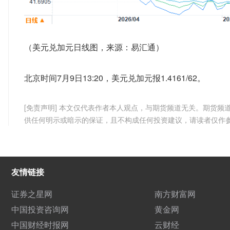
（美元兑加元日线图，来源：易汇通）
北京时间7月9日13:20，美元兑加元报1.4161/62。
[免责声明] 本文仅代表作者本人观点，与期货频道无关。期货
供任何明示或暗示的保证，且不构成任何投资建议，请读者仅作
友情链接
证券之星网
南方财富网
中国投资咨询网
黄金网
中国财经时报网
云财经