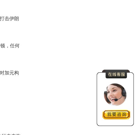
打击伊朗
盛顿，任何
对加元构