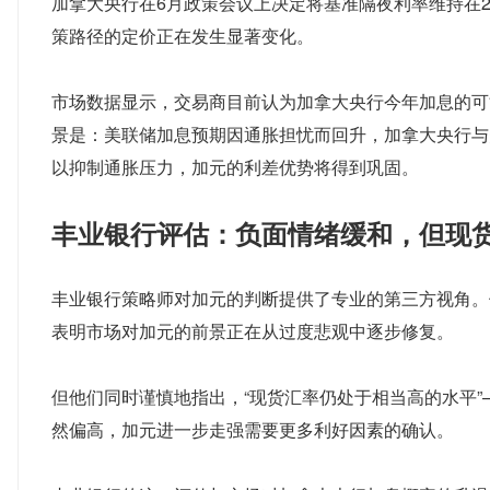
加拿大央行在6月政策会议上决定将基准隔夜利率维持在2
策路径的定价正在发生显著变化。
市场数据显示，交易商目前认为加拿大央行今年加息的可能
景是：美联储加息预期因通胀担忧而回升，加拿大央行与
以抑制通胀压力，加元的利差优势将得到巩固。
丰业银行评估：负面情绪缓和，但现
丰业银行策略师对加元的判断提供了专业的第三方视角。他
表明市场对加元的前景正在从过度悲观中逐步修复。
但他们同时谨慎地指出，“现货汇率仍处于相当高的水平
然偏高，加元进一步走强需要更多利好因素的确认。