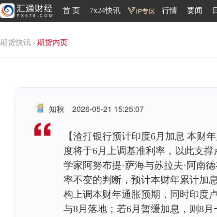
首 页
7x24快讯
行情
要闻
期货快讯
期货内页
知秋
2026-05-21 15:25:07
【渣打银行预计印度6月加息 本财年累
度将于6月上调基准利率，以此支撑
学家阿努布提·萨海与苏拉夫·阿南
率不变的判断，预计本财年累计加息5
构上调本财年通胀预期，同时印度卢
与8月落地；若6月暂缓加息，则8月