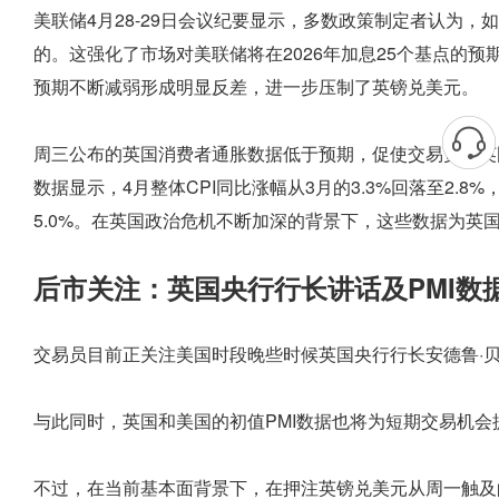
美联储4月28-29日会议纪要显示，多数政策制定者认为
的。这强化了市场对美联储将在2026年加息25个基点的
预期不断减弱形成明显反差，进一步压制了英镑兑美元。
周三公布的英国消费者通胀数据低于预期，促使交易员将英
数据显示，4月整体CPI同比涨幅从3月的3.3%回落至2.
5.0%。在英国政治危机不断加深的背景下，这些数据为英
后市关注：英国央行行长讲话及PMI数
交易员目前正关注美国时段晚些时候英国央行行长安德鲁·
与此同时，英国和美国的初值PMI数据也将为短期交易机会
不过，在当前基本面背景下，在押注英镑兑美元从周一触及的1