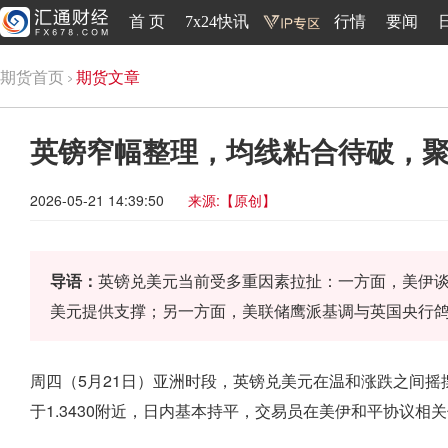
首 页
7x24快讯
行情
要闻
期货首页
期货文章
英镑窄幅整理，均线粘合待破，
2026-05-21 14:39:50
来源:【原创】
导语：
英镑兑美元当前受多重因素拉扯：一方面，美伊
美元提供支撑；另一方面，美联储鹰派基调与英国央行
周四（5月21日）亚洲时段，英镑兑美元在温和涨跌之间
于1.3430附近，日内基本持平，交易员在美伊和平协议