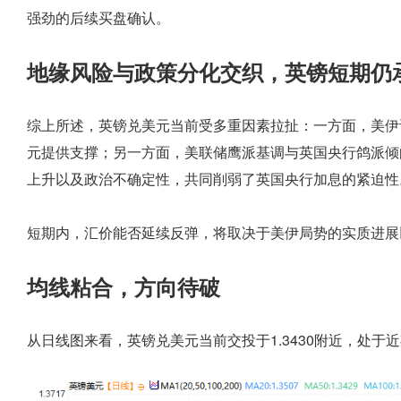
强劲的后续买盘确认。
地缘风险与政策分化交织，英镑短期仍
综上所述，英镑兑美元当前受多重因素拉扯：一方面，美伊
元提供支撑；另一方面，美联储鹰派基调与英国央行鸽派倾
上升以及政治不确定性，共同削弱了英国央行加息的紧迫性
短期内，汇价能否延续反弹，将取决于美伊局势的实质进展
均线粘合，方向待破
从日线图来看，英镑兑美元当前交投于1.3430附近，处