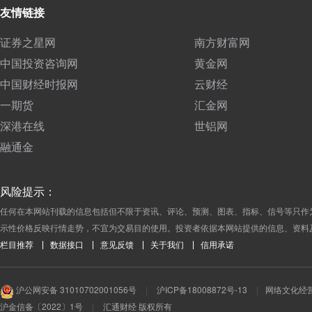
友情链接
证券之星网
南方财富网
中国投资咨询网
黄金网
中国财经时报网
云财经
一期货
汇金网
深港在线
世铝网
融通金
风险提示：
任何在本网站刊载的信息包括但不限于资讯、评论、预测、图表、指标、信号等只作
示性价格反映行情走势，不宜为交易目的使用。投资者依据本网站提供的信息、资料
栏目推荐
数据接口
意见反馈
关于我们
信用承诺
沪公网安备 31010702001056号
|
沪ICP备18008872号-13
|
网络文化经营许
沪金信备〔2022〕1号
|
汇通财经 版权所有