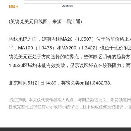
(英镑兑美元日线图，来源：易汇通)
均线系统方面，短期均线MA20（1.3507）位于当前价格上
平，MA100（1.3475）和MA200（1.3422）也位
镑兑美元正处于方向选择的临界点，整体缺乏明确的趋势方向。
1.3520区域均未能有效突破，显示该区域存在较强阻力；而
北京时间5月21日14:39，英镑兑美元报1.3432/33。
[免责声明] 本文仅代表作者本人观点，与期货频道无关。期货频
性或完整性提供任何明示或暗示的保证，且不构成任何投资建议，