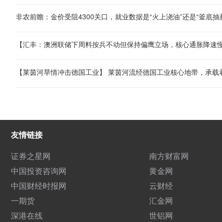
非农前瞻：金价受阻4300关口，就业数据是“火上浇油”还是“釜底抽
友情链接
证券之星网
南方财富网
中国投资咨询网
黄金网
中国财经时报网
云财经
一期货
汇金网
深港在线
世铝网