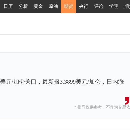
日历
分析
黄金
原油
期货
央行
评论
学院
期
美元/加仑关口，最新报3.3899美元/加仑，日内涨
* 指导仅供参考，不作为交易