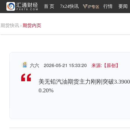
首 页
7x24快讯
行情
要闻
期货快讯
期货内页
六六
2026-05-21 15:33:20
来源:【原创】
美无铅汽油期货主力刚刚突破3.3900
0.20%