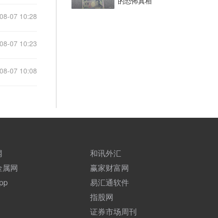
的恐怖真相
08-07 10:28
08-07 10:23
08-07 10:08
网
和讯外汇
金属网
赢家财富网
pp
易汇通软件
指股网
证券市场周刊