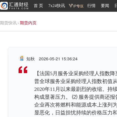
首 页
7x24快讯
行情
要闻
期货快讯
期货内页
知秋
2026-05-21 15:36:24
【法国5月服务业采购经理人指数降至42
普全球服务业采购经理人指数初值从上月
2020年11月以来最剧烈的收缩。
构成显著压力。 ⑵ 服务提供商还
企业再次将燃料和能源成本上涨列
显恶化，日益担忧持续的价格压力和地