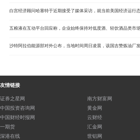
友情链接
证券之星网
南方财富网
中国投资咨询网
黄金网
中国财经时报网
云财经
一期货
汇金网
深港在线
世铝网