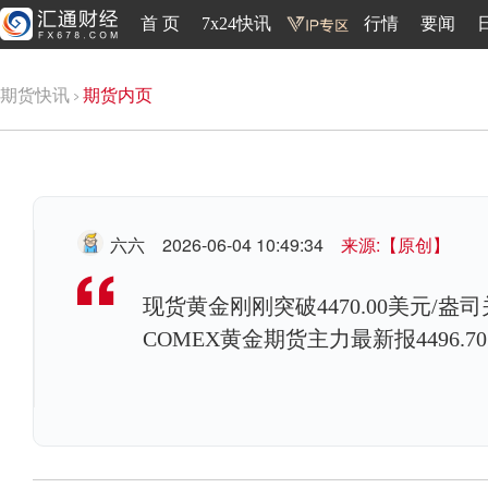
首 页
7x24快讯
行情
要闻
期货快讯
期货内页
六六
2026-06-04 10:49:34
来源:【原创】
现货黄金刚刚突破4470.00美元/盎司
COMEX黄金期货主力最新报4496.7