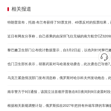
相关报道
特朗普宣布，托德·布兰奇获得了50票支持、49票反对的投票结果
也门卫生部长表示，胡塞武装对马哈港发动袭击，此次袭击已导致7
乌克兰紧急情况部门发布消息称，俄罗斯对哈尔科夫州发动炮击，此
南非警方于9日通报，该国立法首都开普敦在8日夜间到9日凌晨时段