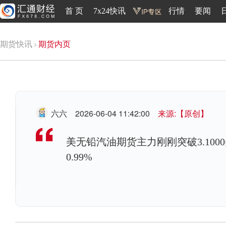
首 页
7x24快讯
行情
要闻
期货快讯
期货内页
六六
2026-06-04 11:42:00
来源:【原创】
美无铅汽油期货主力刚刚突破3.1000
0.99%