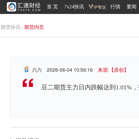
首 页
7x24快讯
行情
要闻
期货快讯
期货内页
六六
2026-06-04 10:56:16
来源:【原创】
豆二期货主力日内跌幅达到1.01%，报3