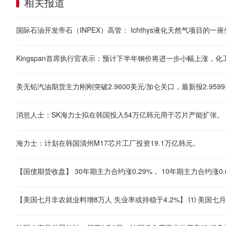
相关报道
国际石油开发帝石（INPEX）高管： Ichthys液化天然气项目的
Kingspan首席执行官表示：预计下半年钢价将进一步小幅上涨，
美无铅汽油期货主力刚刚突破2.9600美元/加仑关口，最新报2.9599
消息人士：SK海力士拟在韩国投入54万亿韩元用于芯片产能扩张。
海力士：计划在韩国清州M17芯片工厂投资19.1万亿韩元。
【国债期货收盘】 30年期主力合约涨0.29%， 10年期主力合约涨0.0