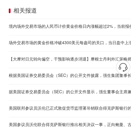
相关报道
美国联邦参议员沃伦已正式敦促货币监理署吊销联合得克萨斯银行
美国参议员沃伦联合得克萨斯银行推出相关决议一事，正向鲍曼、