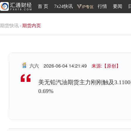
首 页
7x24快讯
行情
要闻
期货快讯
期货内页
六六
2026-06-04 14:21:49
来源:【原创】
美无铅汽油期货主力刚刚触及3.1100
0.69%