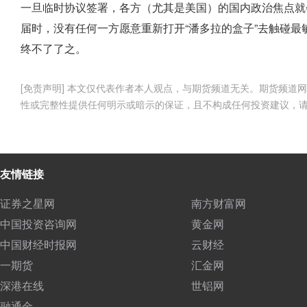
一旦临时协议签署，各方（尤其是美国）的国内政治焦点就
届时，没有任何一方愿意重新打开“潘多拉的盒子”去触碰最
终不了了之。
[免责声明] 本文仅代表作者本人观点，与期货频道无关。期货频
性或完整性提供任何明示或暗示的保证，且不构成任何投资建议，
友情链接
证券之星网
南方财富网
中国投资咨询网
黄金网
中国财经时报网
云财经
一期货
汇金网
深港在线
世铝网
融通金