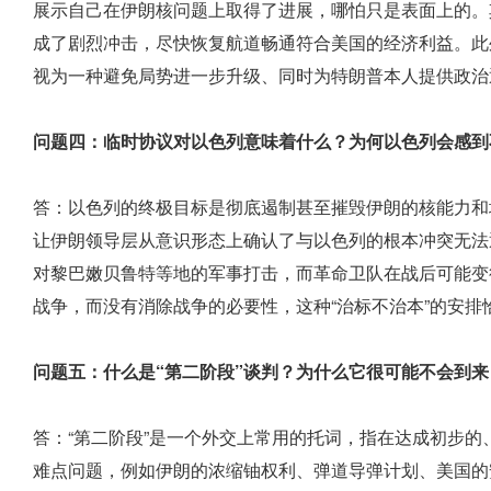
展示自己在伊朗核问题上取得了进展，哪怕只是表面上的。
成了剧烈冲击，尽快恢复航道畅通符合美国的经济利益。此
视为一种避免局势进一步升级、同时为特朗普本人提供政治
问题四：临时协议对以色列意味着什么？为何以色列会感到
答：以色列的终极目标是彻底遏制甚至摧毁伊朗的核能力和
让伊朗领导层从意识形态上确认了与以色列的根本冲突无法
对黎巴嫩贝鲁特等地的军事打击，而革命卫队在战后可能变
战争，而没有消除战争的必要性，这种“治标不治本”的安排
问题五：什么是“第二阶段”谈判？为什么它很可能不会到来
答：“第二阶段”是一个外交上常用的托词，指在达成初步
难点问题，例如伊朗的浓缩铀权利、弹道导弹计划、美国的