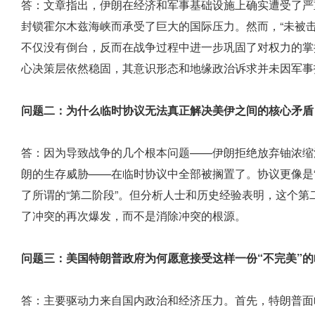
答：文章指出，伊朗在经济和军事基础设施上确实遭受了严
封锁霍尔木兹海峡而承受了巨大的国际压力。然而，“未被
不仅没有倒台，反而在战争过程中进一步巩固了对权力的掌控
心决策层依然稳固，其意识形态和地缘政治诉求并未因军事
问题二：为什么临时协议无法真正解决美伊之间的核心矛盾
答：因为导致战争的几个根本问题——伊朗拒绝放弃铀浓缩
朗的生存威胁——在临时协议中全部被搁置了。协议更像是
了所谓的“第二阶段”。但分析人士和历史经验表明，这个
了冲突的再次爆发，而不是消除冲突的根源。
问题三：美国特朗普政府为何愿意接受这样一份“不完美”
答：主要驱动力来自国内政治和经济压力。首先，特朗普面临