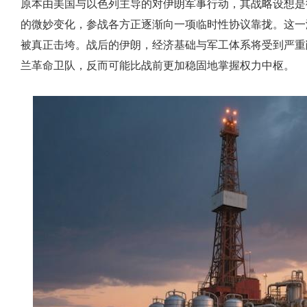
原本由美国与以色列主导的对伊朗军事行动，其战略设想是
的微妙变化，参战各方正逐渐向一项临时性协议靠拢。这一
被真正击垮。战后的伊朗，经济基础与军工体系将受到严重
兰革命卫队，反而可能比战前更加稳固地掌握权力中枢。