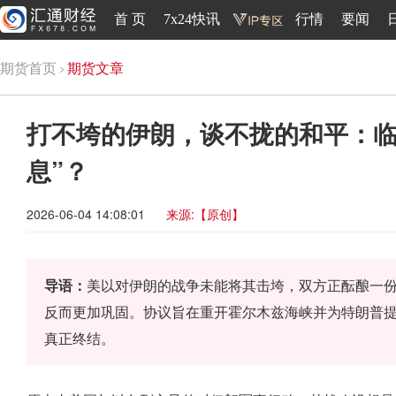
首 页
7x24快讯
行情
要闻
期货首页
期货文章
打不垮的伊朗，谈不拢的和平：临
息”？
2026-06-04 14:08:01
来源:【原创】
导语：
美以对伊朗的战争未能将其击垮，双方正酝酿一
反而更加巩固。协议旨在重开霍尔木兹海峡并为特朗普
真正终结。