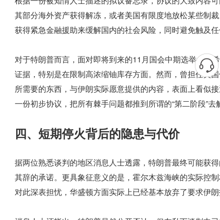
根据一份被知情人士描述的拟议备忘录，协议的大致内容可
其部分海外资产获得解冻，或者美国有限度地放松某些制裁
获得紧急金融援助来缓解国内的社会风险，同时避免触及任
对于特朗普而言，面对即将到来的11月国会中期选举，他希
证据，特别是在限制高浓缩铀库存方面。然而，曾担任美国
所需要的东西，与伊朗实际愿意提供的内容，表面上看似接
一份初步协议，把所有棘手问题都推到所谓的“第二阶段”
四、短期停火背后的隐患与代价
据两位熟悉谈判的地区消息人士透露，特朗普最终可能获得
其辞的承诺。更具象征意义的是，霍尔木兹海峡的实际控制
对此深表担忧，华盛顿方面实际上已经基本放弃了要求伊朗