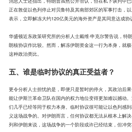
消息人士还指出，特朗普虽然公开否认，但在私下谈判中已
正在敦促以色列停止对贝鲁特及其南部郊区的军事打击，以
表示，立即解冻大约120亿美元的海外资产是其同意达成
华盛顿近东政策研究所的分析人士戴维·申克尔警告说，特朗
朗核协议作比较。然而，解冻伊朗资金这一行为本身，就极
这种政治类比。
五、谁是临时协议的真正受益者？
更令分析人士担忧的是，即便只是暂时的停火，其政治后果
能让伊斯兰革命卫队在国内的权力地位变得更加难以撼动。
们几乎已经等同于权力本身。临时协议很可能让以色列感到
义这场战争的。对伊朗而言，任何协议都无法从根本上解决
列和伊朗来说，这场战争的一个阶段或许已经结束，但冲突