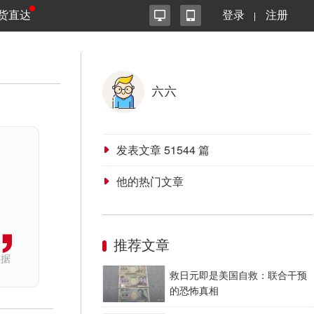
货直达
登录
注册
六六
发表文章
51544
篇
他的热门文章
推荐文章
依据
救日元即是美国自救：联合干预
的恐怖真相