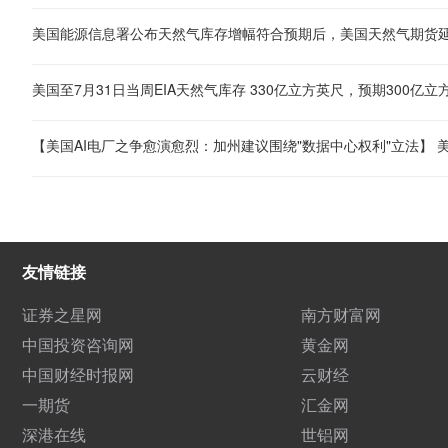
美国能源信息署公布天然气库存增幅符合预期后，美国天然气期货延续
美国至7月31日当周EIA天然气库存 330亿立方英尺，预期300亿
友情链接
证券之星网
南方财富网
中国投资咨询网
黄金网
中国财经时报网
云财经
一期货
汇金网
深港在线
世铝网