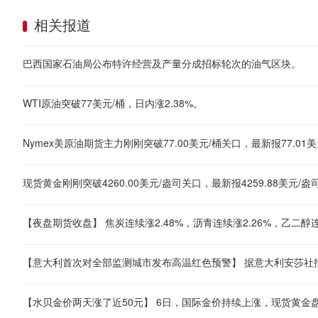
相关报道
巴西国家石油局公布特许经营及产量分成招标轮次的油气区块。
WTI原油突破77美元/桶，日内涨2.38%。
Nymex美原油期货主力刚刚突破77.00美元/桶关口，最新报77.01美
【夜盘期货收盘】 焦炭连续涨2.48%，沥青连续涨2.26%，乙二醇连续