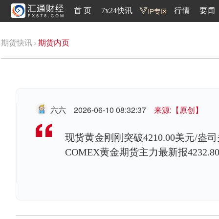
首 页
7x24快讯
行情
要闻
期货快讯
期货内页
六六
2026-06-10 08:32:37
来源:【原创】
现货黄金刚刚突破4210.00美元/盎司
COMEX黄金期货主力最新报4232.8