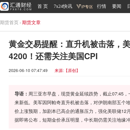
首 页
7x24快讯
行情
要闻
期货首页
期货文章
黄金交易提醒：直升机被击落，
4200！还需关注美国CPI
2026-06-10 07:47:49
来源:【原创】
导语：
周三亚市早盘，现货黄金延续跌势，截止07:45，一
来新低。美军因阿帕奇直升机被击落，对伊朗南部五个
价上涨预期，加剧本已高企的通胀压力，强化美联储12
据即将公布，短期金价承压明显，中长期仍需关注地缘