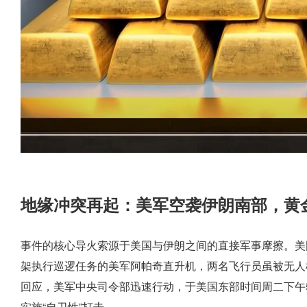
地缘冲突再起：美军空袭伊朗南部，黄
事件的核心导火索源于美国与伊朗之间的直接军事摩擦。美
架执行巡逻任务的美军阿帕奇直升机，两名飞行员虽被无人
回应，美军中央司令部迅速行动，于美国东部时间周二下午5时
实施“自卫性”打击。