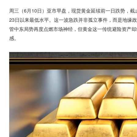
周三（6月10日）亚市早盘，现货黄金延续前一日跌势，截止07
23日以来最低水平。这一波急跌并非孤立事件，而是地缘
管中东局势再度点燃市场神经，但黄金这一传统避险资产却
感。