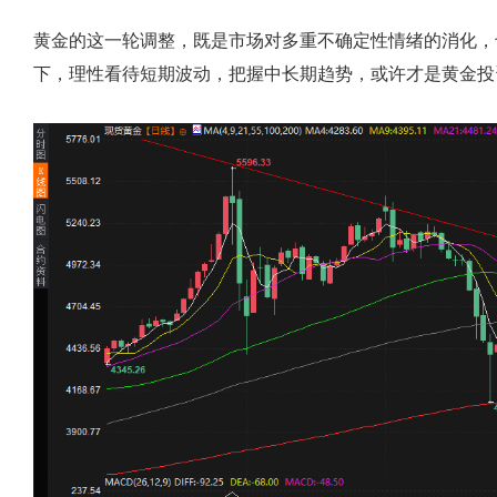
黄金的这一轮调整，既是市场对多重不确定性情绪的消化，
下，理性看待短期波动，把握中长期趋势，或许才是黄金投