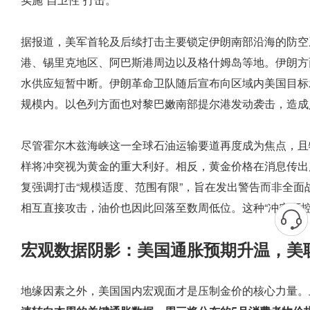
据报道，美军首轮及后续打击主要锁定伊朗南部沿海的防空
港、锡里克地区、阿巴斯港周边以及格什姆岛等地。伊朗方
水供应短暂中断。伊朗革命卫队随后宣布向区域内美国目标
规模内。以色列方面也对黎巴嫩南部提尔港发动袭击，造成
尽管霍尔木兹海峡这一全球石油运输要道再度成为焦点，且
样将冲突视为黄金的重大利好。相反，黄金价格在消息传出
复强调打击“规模适度、范围有限”，旨在发出警告而非全
相互直接攻击，油价也因此回落至数周低位。这种“冲突可
宏观数据阴影：美国通胀预期升温，美联
地缘因素之外，美国国内宏观面才是压制金价的核心力量。