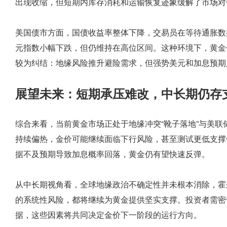
出现收缩，但短期内库存消耗和运输恢复迹象缓解了市场对
美国债市方面，国债收益率整体下降，交易员在等待通胀数
元指数小幅下跌，但仍维持在高位区间。这种环境下，黄金
较为纠结：地缘风险推升避险需求，但强势美元和加息预期
展望未来：短期承压难改，中长期仍存
综合来看，当前黄金市场正处于地缘冲突“靴子落地”与美
持续偏热，金价可能继续面临下行风险，甚至测试更低支撑
据不及预期导致加息概率回落，黄金仍有望快速反弹。
从中长期视角看，全球地缘政治不确定性并未根本消除，霍
的系统性风险，都将继续为黄金提供坚实支撑。投资者需密
据，这些因素将共同决定金价下一阶段的运行方向。