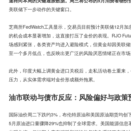
速转向本周的关键通胀数据。周三将公布的5月消费者物价指
美联储下一步动作的关键窗口。
芝商所FedWatch工具显示，交易员目前预计美联储12月
的机会成本显著增加，这直接打压了金价的表现。RJO Future
场感到紧张，各类资产均进入避险模式，但黄金却因美联储
至一个多月低点，也反映出更广泛的风险厌恶情绪正在市场
此外，印度大幅上调黄金进口关税后，走私活动卷土重来，
压力，从实体需求端对金价形成额外拖累。
油市联动与债市反应：风险偏好与政策
国际油价周二下跌约3%，布伦特原油和美国原油期货均创
5月原油进口量骤降29%也抑制了全球需求。美国能源信息署