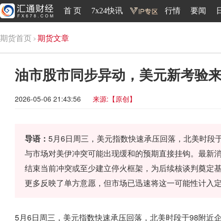
首 页
7x24快讯
行情
要闻
期货首页
期货文章
油市股市同步异动，美元新考验
2026-05-06 21:43:56
来源:【原创】
导语：
5月6日周三，美元指数快速承压回落，北美时段于
与市场对美伊冲突可能出现缓和的预期直接挂钩。最新
结束当前冲突或至少建立停火框架，为后续核谈判奠定
更多反映了单方意愿，但市场已迅速将这一可能性计入
5月6日周三，美元指数快速承压回落，北美时段于98附近