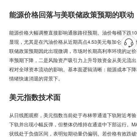
能源价格回落与美联储政策预期的联动
能源价格大幅调整直接影响通胀路径预期。油价每桶下跌1
显现，尤其是在汽油价格从近期高点4.53美元每加仑回落
联储政策预期因此出现微调，市场对长期高利率环境的定价
率预期下降，二是风险资产吸引力上升导致资金从美元流出
程对全球资本流动的影响。基本面逻辑清晰：能源成本下降
情绪快速消退的背景下。
美元指数技术面
从日线图观察，美元指数当前处于布林带通道下轨附近考验，中轨位
下轨并出现小幅反弹，但整体仍维持在通道中下部运行。MACD指标显
状线处于负值区间，表明短期动量仍偏弱。若价格有效跌破9