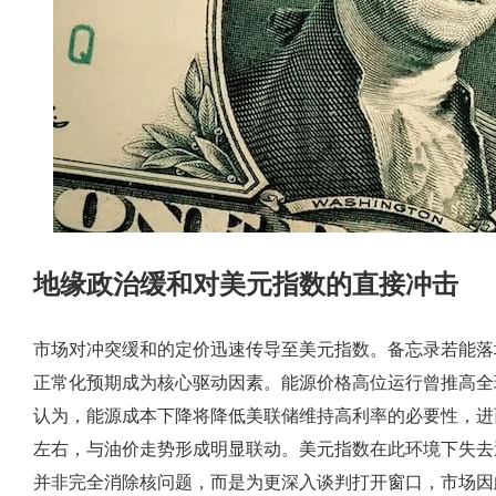
地缘政治缓和对美元指数的直接冲击
市场对冲突缓和的定价迅速传导至美元指数。备忘录若能落
正常化预期成为核心驱动因素。能源价格高位运行曾推高全
认为，能源成本下降将降低美联储维持高利率的必要性，进而
左右，与油价走势形成明显联动。美元指数在此环境下失去
并非完全消除核问题，而是为更深入谈判打开窗口，市场因