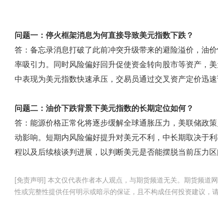
问题一：停火框架消息为何直接导致美元指数下跌？
答：备忘录消息打破了此前冲突升级带来的避险溢价，油价
率吸引力。同时风险偏好回升促使资金转向股市等资产，美
中表现为美元指数快速承压，交易员通过交叉资产定价迅速
问题二：油价下跌背景下美元指数的长期定位如何？
答：能源价格正常化将逐步缓解全球通胀压力，美联储政策
动影响。短期内风险偏好提升对美元不利，中长期取决于利
程以及后续核谈判进展，以判断美元是否能摆脱当前压力区
[免责声明] 本文仅代表作者本人观点，与期货频道无关。期货频
性或完整性提供任何明示或暗示的保证，且不构成任何投资建议，