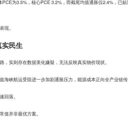
E为3.5%，核心PCE 3.2%，而截尾均值通胀仅2.4%，已
表现。
真实民生
路，实则存在数据美化嫌疑，无法反映真实物价现状。
兹海峡航运受阻进一步加剧通胀压力，能源成本正向全产业链传
速回落。
常值并非最优方案。