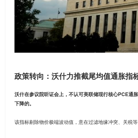
政策转向：沃什力推截尾均值通胀指
沃什在参议院听证会上，不认可美联储现行核心PCE通
下降的。
该指标剔除物价极端波动值，意在过滤地缘冲突、关税等