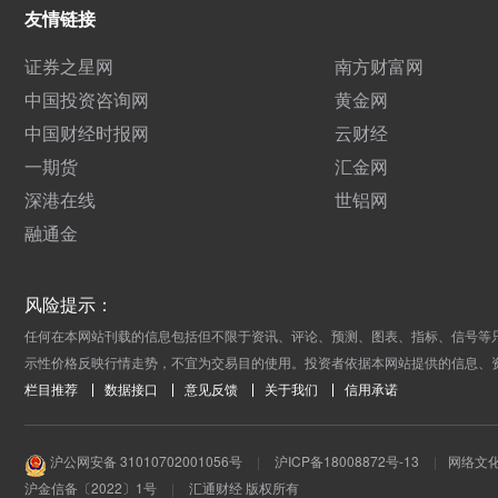
友情链接
证券之星网
南方财富网
中国投资咨询网
黄金网
中国财经时报网
云财经
一期货
汇金网
深港在线
世铝网
融通金
风险提示：
任何在本网站刊载的信息包括但不限于资讯、评论、预测、图表、指标、信号等
示性价格反映行情走势，不宜为交易目的使用。投资者依据本网站提供的信息、
栏目推荐
数据接口
意见反馈
关于我们
信用承诺
沪公网安备 31010702001056号
|
沪ICP备18008872号-13
|
网络文化经
沪金信备〔2022〕1号
|
汇通财经 版权所有