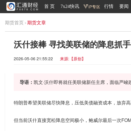
首 页
7x24快讯
行情
要闻
期货首页
期货文章
沃什接棒 寻找美联储的降息抓手
2026-05-06 21:55:22
来源:【原创】
导语：
凯文·沃什即将就任美联储新任主席，面临严峻
特朗普希望美联储尽快降息，压低美债融资成本，放弃高
但当前沃什直接宽松降息空间极小，鲍威尔最后一次FO