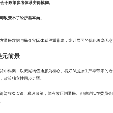
只会令政策参考体系变得模糊。
却改变不了经济基本面。
方通胀数据与民众实际体感严重背离，统计层面的优化将毫无意
美元前景
货币框架、以截尾均值通胀为核心、看好AI提振生产率带来的通
，政策独立性同步走弱。
加特朗普放松监管、税改政策，能有效压制通胀。但他难以在委员会
。