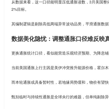
从数据来看，这一口径能明显压低通胀读数，3月美国整体PC
2%目标。
其编制逻辑是剔除高低两端异常波动品类，平滑通胀数据
数据美化隐忧：调整通胀口径难反映
更换通胀统计口径，看似能营造乐观经济预期、为降息铺
当前美国通胀上行主因是美伊冲突推升能源价格，霍尔木
而本轮通胀或具备暂时性，若地缘局势缓和，物价有望快
甄别临时与持续性通胀是全球央行的难题，但单纯剔除异