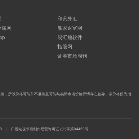
网
和讯外汇
金属网
赢家财富网
pp
易汇通软件
指股网
证券市场周刊
准确，所以价格可能并不准确且可能与实际市场价格行情存在差异，该价格仅为指
8
|
广播电视节目制作经营许可证 (沪)字第04469号