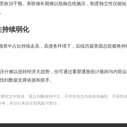
易受政治干预。美联储长期难以抵御总统施压，制度独立性仅能短
。
性持续弱化
政预算中占比持续走高，高债务环境下，后续历届美国总统都将持
沃什难以扭转经济大趋势，但可通过重塑通胀统计规则与内部运
找到数据支撑依据和抓手。
频道网对文中陈述、观点判断保持中立，不对所包含内容的准确性、可靠性
参考，并自行承担全部风险与责任。