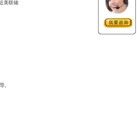
贴近美联储
导。