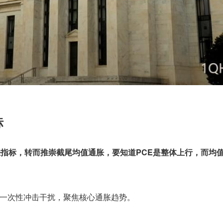
标
胀指标，转而推崇截尾均值通胀，要知道PCE是整体上行，而均
一次性冲击干扰，聚焦核心通胀趋势。