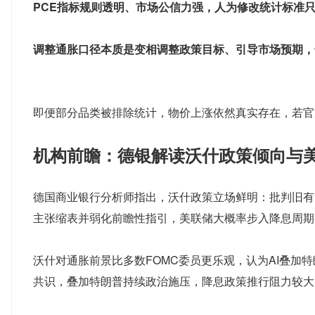
PCE指标规则透明、市场公信力强，人为修改统计标准
调整通胀口径本质是变相调整政策目标、引导市场预期，
即便部分品类被排除统计，物价上涨依然真实存在，若官
机构前瞻：德银解读沃什政策倾向与
德国商业银行分析师指出，沃什政策立场鲜明：批判旧有
主张缩表并弱化前瞻性指引，美联储大概率步入降息周期
沃什对通胀前景比多数FOMC委员更乐观，认为AI叠
共识，叠加特朗普持续政治施压，降息政策推行阻力较大