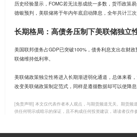
历史经验显示，FOMC若无法形成统一多数，货币政策
德银预判，美联储将于年内年底启动降息，全年共计三次
长期格局：高债务压制下美联储独立
美国联邦债务占GDP已突破100%，债务利息支出在财
联储维持低利率。
美联储政策独立性将进入长期渐进弱化通道，总体来看，
改变美联储政策制定范式，同样是遵循数据却可以使降息
[免责声明] 本文仅代表作者本人观点，与期货频道无关。期货
供任何明示或暗示的保证，且不构成任何投资建议，请读者仅作