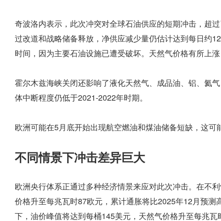
奇波洛内表示，此次冲突对全球石油供应的短期冲击，超过了1
过改道和战略储备释放，净供应减少量仍估计达到每日约12
时间，因为主要石油设施已遭受破坏。天然气价格有所上涨，
霍尔木兹海峡关闭还影响了液化天然气、成品油、铝、氦气
体中断程度仍低于2021-2022年时期。
欧洲可能在5月底开始出现航空燃油和煤油储备短缺，这可
不同情景下冲击差异巨大
欧洲央行体系正通过多种经济情景来应对此次冲击。在不利情
价格升至每兆瓦时87欧元，累计通胀将比2025年12月预测
下，油价峰值将达到每桶145美元，天然气价格升至每兆瓦时