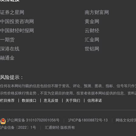
证券之星网
南方财富网
中国投资咨询网
黄金网
中国财经时报网
云财经
一期货
汇金网
深港在线
世铝网
融通金
风险提示：
任何在本网站刊载的信息包括但不限于资讯、评论、预测、图表、指标、信号等只作
示性价格反映行情走势，不宜为交易目的使用。投资者依据本网站提供的信息、资料
栏目推荐
数据接口
意见反馈
关于我们
信用承诺
沪公网安备 31010702001056号
|
沪ICP备18008872号-13
|
网络文化经营许
沪金信备〔2022〕1号
|
汇通财经 版权所有