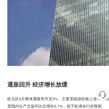
通胀回升 经济增长放缓
欧元区4月整体通胀率升至3%，主要受能源价格上涨10.9
度国内生产总值环比仅增长0.1%，低于欧洲央行的预期。