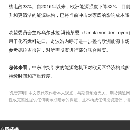
核电占23%。自2015年以来，欧洲能源强度下降32%，
升和更清洁的能源结构，已将当前冲击对家庭的影响成本降
欧盟委员会主席乌尔苏拉·冯德莱恩（Ursula von der 
用于化石燃料进口。奇波洛内呼吁进一步整合欧洲能源市场
参考德拉吉报告，对所需投资进行部分联合融资。
总体来看
，中东冲突引发的能源危机正对欧元区经济构成多
持续时间和严重程度。
[免责声明] 本文仅代表作者本人观点，与期货频道无关。期货频
性或完整性提供任何明示或暗示的保证，且不构成任何投资建议，
友情链接