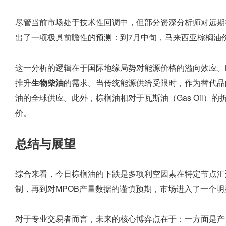
尽管当前市场处于技术性回调中，但部分资深分析师对远期行情依
出了一项极具前瞻性的预测：到7月中旬，马来西亚棕榈油价格
这一分析的逻辑在于国际地缘局势对能源价格的溢向效应。M
推升
生物柴油
的需求。当传统能源供给受限时，作为替代品
油的全球供应。此外，棕榈油相对于瓦斯油（Gas Oil）
价。
总结与展望
综合来看，今日棕榈油的下跌是多项利空因素在特定节点汇
制，再到对MPOB产量数据的谨慎预期，市场进入了一个明显
对于专业交易者而言，未来的核心博弈点在于：一方面是产