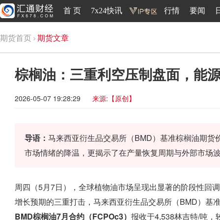
首 页
7x24快讯
行情
要闻
期货首页
期货文章
棕榈油：三重利空压制盘面，能
2026-05-07 19:28:29
来源:【原创】
导语：
马来西亚衍生品交易所（BMD）基准棕榈油期货
市场情绪的降温，更揭示了在产量恢复周期与外部市场
周四（5月7日），全球植物油市场呈现出显著的阶段性回
增长预期的三重打击，马来西亚衍生品交易所（BMD）基
BMD棕榈油7月合约（FCPOc3）
报收于4,538林吉特/吨