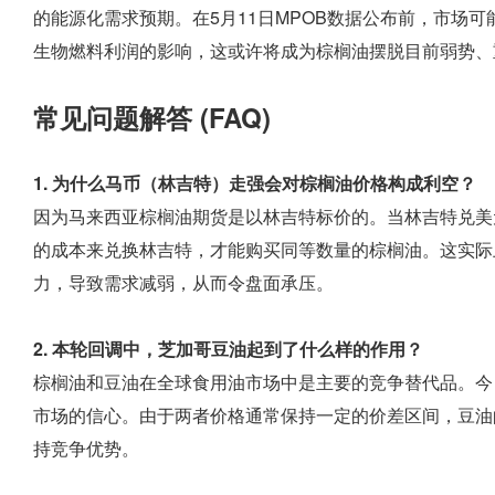
的能源化需求预期。在5月11日MPOB数据公布前，市场
生物燃料利润的影响，这或许将成为棕榈油摆脱目前弱势、
常见问题解答 (FAQ)
1. 为什么马币（林吉特）走强会对棕榈油价格构成利空？
因为马来西亚棕榈油期货是以林吉特标价的。当林吉特兑美
的成本来兑换林吉特，才能购买同等数量的棕榈油。这实际
力，导致需求减弱，从而令盘面承压。
2. 本轮回调中，芝加哥豆油起到了什么样的作用？
棕榈油和豆油在全球食用油市场中是主要的竞争替代品。今
市场的信心。由于两者价格通常保持一定的价差区间，豆油
持竞争优势。