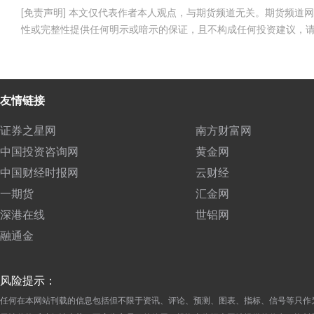
[免责声明] 本文仅代表作者本人观点，与期货频道无关。期货频
性或完整性提供任何明示或暗示的保证，且不构成任何投资建议，
友情链接
证券之星网
南方财富网
中国投资咨询网
黄金网
中国财经时报网
云财经
一期货
汇金网
深港在线
世铝网
融通金
风险提示：
任何在本网站刊载的信息包括但不限于资讯、评论、预测、图表、指标、信号等只作