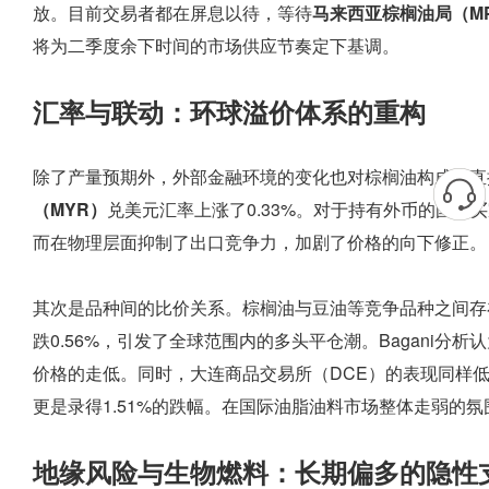
放。目前交易者都在屏息以待，等待
马来西亚棕榈油局（M
将为二季度余下时间的市场供应节奏定下基调。
汇率与联动：环球溢价体系的重构
除了产量预期外，外部金融环境的变化也对棕榈油构成了直
（MYR）
兑美元汇率上涨了0.33%。对于持有外币的国
而在物理层面抑制了出口竞争力，加剧了价格的向下修正。
其次是品种间的比价关系。棕榈油与豆油等竞争品种之间存
跌0.56%，引发了全球范围内的多头平仓潮。Bagani
价格的走低。同时，大连商品交易所（DCE）的表现同样
更是录得1.51%的跌幅。在国际油脂油料市场整体走弱的
地缘风险与生物燃料：长期偏多的隐性