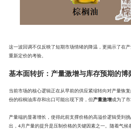
这一波回调不仅反映了短期市场情绪的降温，更揭示了在产
重新定价的考验。
基本面转折：产量激增与库存预期的博
当前市场的核心逻辑正在从早前的供应紧缩转向对产量恢复
份的棕榈油库存和出口可能出现下滑，但
产量激增
成为了市
产量端的显著增长，使得此前支撑价格的高溢价逻辑受到挑战。Sun
出，4月产量的提升是压制价格的关键因素之一。随着气候