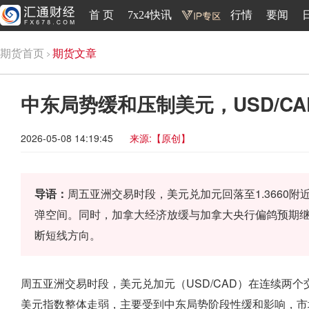
首 页
7x24快讯
行情
要闻
期货首页
期货文章
中东局势缓和压制美元，USD/C
2026-05-08 14:19:45
来源:【原创】
导语：
周五亚洲交易时段，美元兑加元回落至1.3660
弹空间。同时，加拿大经济放缓与加拿大央行偏鸽预期继
断短线方向。
周五亚洲交易时段，美元兑加元（USD/CAD）在连续两个
美元指数整体走弱，主要受到中东局势阶段性缓和影响，市