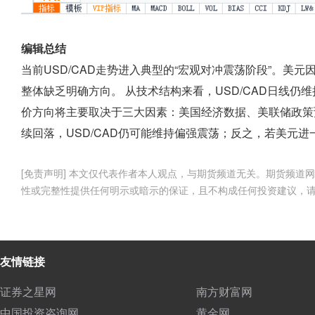
编辑总结
当前USD/CAD走势进入典型的“宏观对冲震荡阶段”。美
整体缺乏明确方向。 从技术结构来看，USD/CAD日线
价方向将主要取决于三大因素：美国经济数据、美联储政策
续回落，USD/CAD仍可能维持偏强震荡；反之，若美元进
[免责声明] 本文仅代表作者本人观点，与期货频道无关。期货频
性或完整性提供任何明示或暗示的保证，且不构成任何投资建议，
友情链接
证券之星网
南方财富网
中国投资咨询网
黄金网