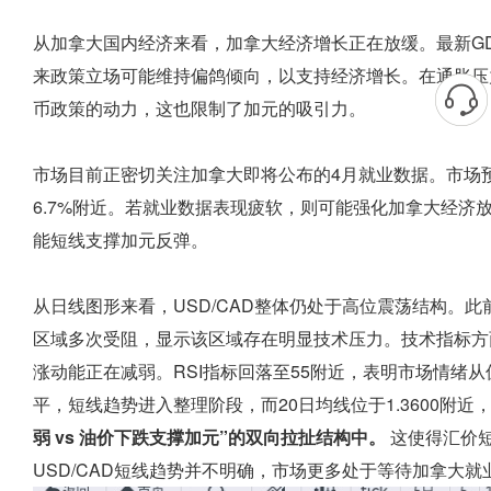
从加拿大国内经济来看，加拿大经济增长正在放缓。最新GD
来政策立场可能维持偏鸽倾向，以支持经济增长。在通胀压
币政策的动力，这也限制了加元的吸引力。
市场目前正密切关注加拿大即将公布的4月就业数据。市场预
6.7%附近。若就业数据表现疲软，则可能强化加拿大经济
能短线支撑加元反弹。
从日线图形来看，USD/CAD整体仍处于高位震荡结构。此前汇
区域多次受阻，显示该区域存在明显技术压力。技术指标方
涨动能正在减弱。RSI指标回落至55附近，表明市场情绪
平，短线趋势进入整理阶段，而20日均线位于1.3600附
弱 vs 油价下跌支撑加元”的双向拉扯结构中。
这使得汇价
USD/CAD短线趋势并不明确，市场更多处于等待加拿大