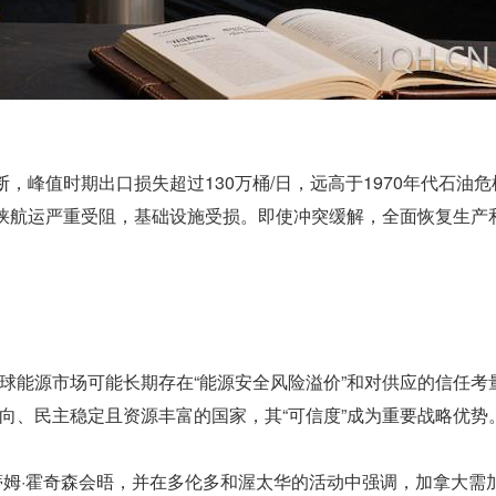
，峰值时期出口损失超过130万桶/日，远高于1970年代石油
海峡航运严重受阻，基础设施受损。即使冲突缓解，全面恢复生产
球能源市场可能长期存在“能源安全风险溢价”和对供应的信任考
向、民主稳定且资源丰富的国家，其“可信度”成为重要战略优势
蒂姆·霍奇森会晤，并在多伦多和渥太华的活动中强调，加拿大需