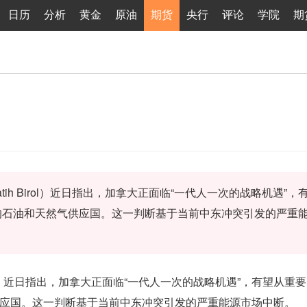
日历
分析
黄金
原油
期货
央行
评论
学院
期
tih Birol）近日指出，加拿大正面临“一代人一次的战略机遇”，
的石油和天然气供应国。这一判断基于当前中东冲突引发的严重
irol）近日指出，加拿大正面临“一代人一次的战略机遇”，有望从重
应国。这一判断基于当前中东冲突引发的严重能源市场中断。