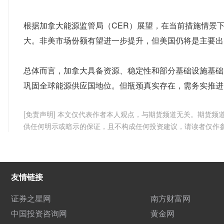
根据加拿大能源监管局（CER）展望，在当前措施情景
大。非美市场份额有望进一步提升，但美国仍将是主要出
总体而言，加拿大具备资源、稳定性和部分基础设施基础。若
巩固全球能源供应国地位。但瓶颈真实存在，需务实推进
[免责声明] 本文仅代表作者本人观点，与期货频道无关。期货
供任何明示或暗示的保证，且不构成任何投资建议，请读者仅作
友情链接
证券之星网
南方财富网
中国投资咨询网
黄金网