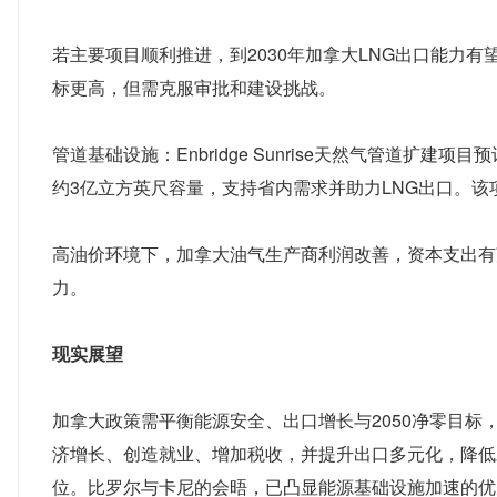
若主要项目顺利推进，到2030年加拿大LNG出口能力有望
标更高，但需克服审批和建设挑战。
管道基础设施：Enbridge Sunrise天然气管道扩建项
约3亿立方英尺容量，支持省内需求并助力LNG出口。该
高油价环境下，加拿大油气生产商利润改善，资本支出有
力。
现实展望
加拿大政策需平衡能源安全、出口增长与2050净零目标
济增长、创造就业、增加税收，并提升出口多元化，降低
位。比罗尔与卡尼的会晤，已凸显能源基础设施加速的优