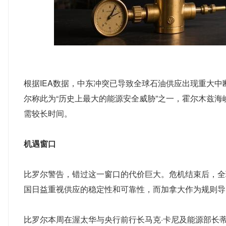
根据IEA数据，中东冲突已导致全球石油供应出现重大中断
尔称此为“历史上最大的能源安全威胁”之一，霍尔木兹
需较长时间。
机遇窗口
比罗尔警告，错过这一窗口的代价巨大。危机结束后，全
国日益重视供应的稳定性和可靠性，而加拿大作为规则导
比罗尔本周在渥太华与央行前行长马克·卡尼及能源部长