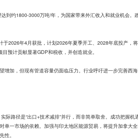
达到约1800-3000万吨/年，为国家带来外汇收入和就业机会。
目预计于2026年4月获批，计划2026年夏季开工、2028年底投产，
项目预计贡献显著GDP和税收，并创造就业。
望增加，但现有管道容量仍面临压力。行业呼吁进一步完善西海
，实际路径是“出口+技术减排”并行，而非简单取舍。成功把握机
对单一市场的依赖。加强与印太地区能源贸易，将提升加拿大全
先性。