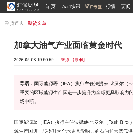
首 页
7x24快讯
行情
要闻
期货首页
期货文章
加拿大油气产业面临黄金时代
2026-05-08 19:50:59
来源:【原创】
导语：
国际能源署（IEA）执行主任法提赫·比罗尔（Fa
重要的区域能源生产国进一步提升为全球更具影响力
场中断。
国际能源署（IEA）执行主任法提赫·比罗尔（Fatih B
源生产国进一步提升为全球更具影响力的石油和天然气供