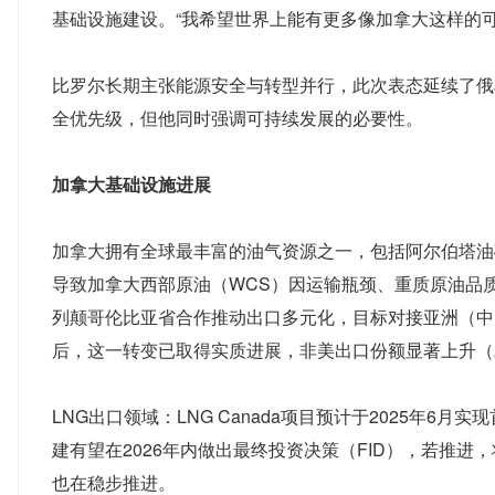
基础设施建设。“我希望世界上能有更多像加拿大这样的可
比罗尔长期主张能源安全与转型并行，此次表态延续了俄
全优先级，但他同时强调可持续发展的必要性。
加拿大基础设施进展
加拿大拥有全球最丰富的油气资源之一，包括阿尔伯塔油
导致加拿大西部原油（WCS）因运输瓶颈、重质原油品
列颠哥伦比亚省合作推动出口多元化，目标对接亚洲（中国、韩
后，这一转变已取得实质进展，非美出口份额显著上升（20
LNG出口领域：LNG Canada项目预计于2025年6月
建有望在2026年内做出最终投资决策（FID），若推进，将显
也在稳步推进。