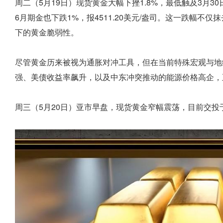
周二（5月19日）现货黄金大幅下挫1.8%，最低触及3月30日以
6月期金也下跌1%，报4511.20美元/盎司。这一跌幅
下的黄金脆弱性。
尽管黄金历来被视为通胀对冲工具，但在当前特殊宏观与地
强、美债收益率飙升，以及中东冲突推动的能源价格高企，
周三（5月20日）亚市早盘，现货黄金窄幅震荡，目前交投于44