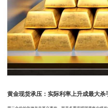
黄金现货承压：实际利率上升成最大杀
周二金价的急挫并非孤立事件，而是多重宏观因素集中爆发的直接结