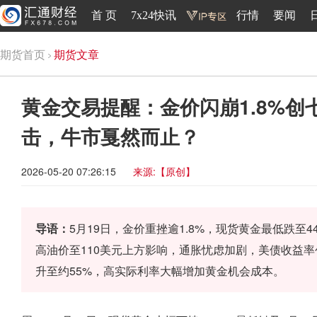
首 页
7x24快讯
行情
要闻
期货首页
期货文章
黄金交易提醒：金价闪崩1.8%
击，牛市戛然而止？
2026-05-20 07:26:15
来源:【原创】
导语：
5月19日，金价重挫逾1.8%，现货黄金最低跌至44
高油价至110美元上方影响，通胀忧虑加剧，美债收益
升至约55%，高实际利率大幅增加黄金机会成本。