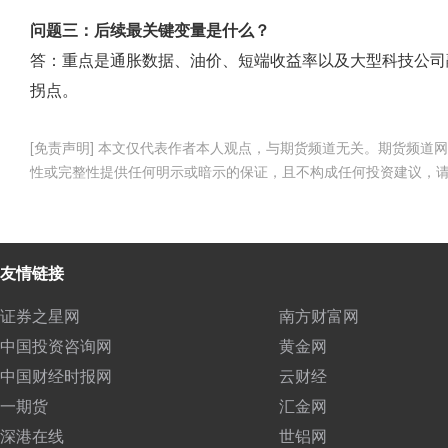
问题三：后续最关键变量是什么？
答：重点是通胀数据、油价、短端收益率以及大型科技公司
拐点。
[免责声明] 本文仅代表作者本人观点，与期货频道无关。期货频
性或完整性提供任何明示或暗示的保证，且不构成任何投资建议，
友情链接
证券之星网
南方财富网
中国投资咨询网
黄金网
中国财经时报网
云财经
一期货
汇金网
深港在线
世铝网