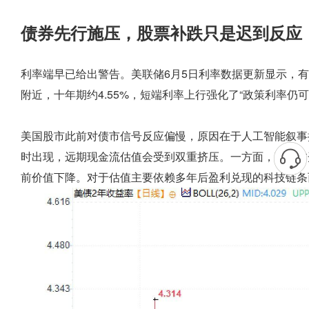
债券先行施压，股票补跌只是迟到反应
利率端早已给出警告。美联储6月5日利率数据更新显示，有效
附近，十年期约4.55%，短端利率上行强化了“政策利率仍
美国股市此前对债市信号反应偏慢，原因在于人工智能叙事
时出现，远期现金流估值会受到双重挤压。一方面，高资本
前价值下降。对于估值主要依赖多年后盈利兑现的科技链条