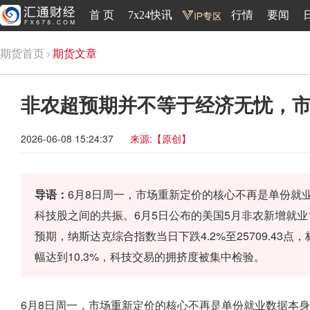
首 页
7x24快讯
行情
要闻
期货首页
期货文章
非农超预期并不等于经济无忧，
2026-06-08 15:24:37
来源:【原创】
导语：
6月8日周一，市场重新定价的核心不再是单份就
科技股之间的共振。6月5日公布的美国5月非农新增就业17
预期，纳斯达克综合指数当日下跌4.2%至25709.43点，
幅达到10.3%，科技交易的拥挤度被集中检验。
6月8日周一，市场重新定价的核心不再是单份就业数据本