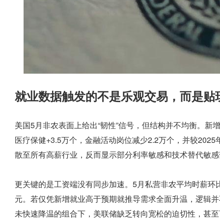
就业数据触发的不是乐观交易，而是贴
美国5月非农表面上给出“韧性”信号，但结构并不均衡。新增
医疗保健+3.5万个，金融活动岗位减少2.2万个，并较202
散至所有高薪行业，反而显示部分利率敏感和技术替代敏感
更关键的是工资端没有同步加速。5月私营非农平均时薪环比上升
元。若仅凭新增就业高于预期就推导需求全面升温，逻辑并
未快速降温的组合下，美联储缺乏转向宽松的迫切性，甚至