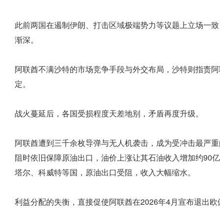
此前两国在遏制伊朗、打击区域极端势力等议题上立场一致
渐深。
阿联酋不满沙特的市场竞争手段与外交布局，沙特则指责阿
定。
战火蔓延后，各国受损程度天差地别，矛盾再度升级。
阿联酋遭到三千余枚导弹与无人机袭击，成为受冲击最严重
阻时依旧保障原油出口，油价上涨让其石油收入增加约90亿
塔尔、科威特等国，原油出口受阻，收入大幅缩水。
利益分配的失衡，直接促使阿联酋在2026年4月宣布退出欧