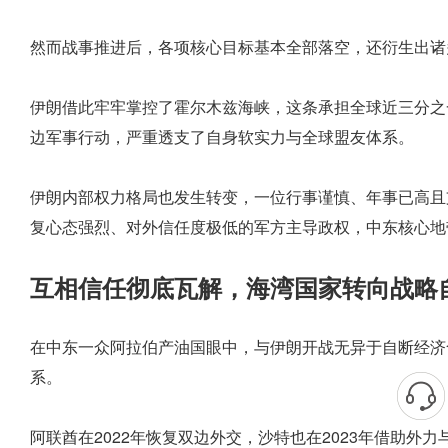
然而战事推进后，各项核心目标基本全部落空，还衍生出诸
伊朗借此牢牢掌控了霍尔木兹海峡，这条承担全球近三分之
边军事行动，严重透支了自身软实力与全球盟友体系。
伊朗内部权力格局也发生转变，一位行事谨慎、年事已高且
复心态强烈、对外信任度极低的军方主导政权，中东核心地
互相信任彻底瓦解，海湾国家转向战略
在中东一众阿拉伯产油国眼中，与伊朗开战无异于自断经济
系。
阿联酋在2022年恢复双边外交，沙特也在2023年借助