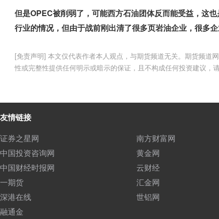
但是OPEC被削弱了，可能西方石油团体反而能受益，这
行业的情况，但由于战前刚出清了很多页岩油企业，很多企
[免责声明] 本文仅代表作者本人观点，与期货频道无关。期货频
性或完整性提供任何明示或暗示的保证，且不构成任何投资建议，
友情链接
证券之星网
南方财富网
中国投资咨询网
黄金网
中国财经时报网
云财经
一期货
汇金网
深港在线
世铝网
融通金