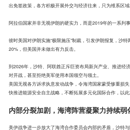
出免签政策，各方积极开展外交与经济往来，只为维系区域
阿拉伯国家并非无视伊朗的硬实力，而是2019年的一系列
彼时美国对伊朗实施“极限施压”制裁，引发伊朗报复，沙
20%，但美国并未做出有力反击。
到2026年，沙特、阿联酋正斥巨资布局新兴产业、推进经
对开战，甚至拒绝美军使用本国领空与领土。
美国无视各方诉求执意发动战争，令海湾国家蒙受惨重损失
快推进能源安全自主战略，不断拓展多元化国际合作，以此
内部分裂加剧，海湾阵营凝聚力持续弱
美伊战争进一步放大了海湾合作委员会内部的矛盾，沙特与