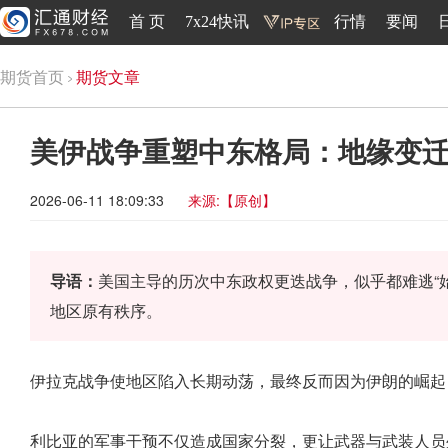
首 页
7x24快讯
行情
要闻
期货首页
期货文章
美伊战争重塑中东格局：地缘变
2026-06-11 18:09:33
来源:【原创】
导语：
美国主导的历次中东政权更迭战争，似乎都难逃“
地区原有秩序。
伊拉克战争使地区陷入长期动荡，最终反而因为伊朗的崛起
利比亚的军事干预不仅造成国家分裂，更让武器与武装人员