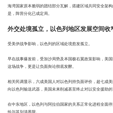
海湾国家原本脆弱的团结部分瓦解，搭建区域共同安全架构
是，阵营分化已成定局。
外交处境孤立，以色列地区发展空间收
受美伊战争影响，以色列的区域处境愈发孤立。
早在战事爆发前，受加沙局势及本国极右翼政策影响，美国
这场战争，更是让负面舆论彻底发酵。
相关民调显示，六成美国人对以色列持负面评价，超七成美
向以色列输送武器，美国未来削减甚至终止对以安全援助的
在中东地区，以色列与阿拉伯国家的关系正常化进程全面停
纷与其划清界限。