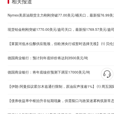
相关报道
德国商业银行：预计到年底锌价将达到3500美元/吨
德国商业银行：将年底镍价预测下调至17000美元/吨