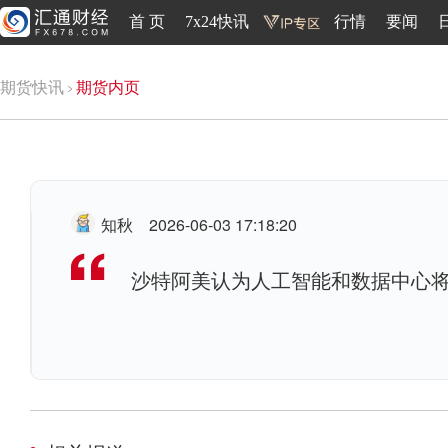
首 页
7x24快讯
行情
要闻
期货快讯
期货内页
知秋
2026-06-03 17:18:20
沙特阿美认为人工智能和数据中心