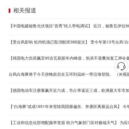
相关报道
台风白海豚将于今天傍晚前后在玉环到温岭一带沿海登陆。 （央视