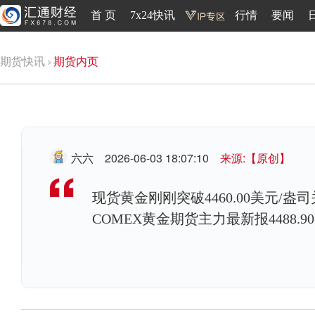
首 页
7x24快讯
行情
要闻
期货快讯
期货内页
六六
2026-06-03 18:07:10
来源:【原创】
现货黄金刚刚突破4460.00美元/盎司
COMEX黄金期货主力最新报4488.9