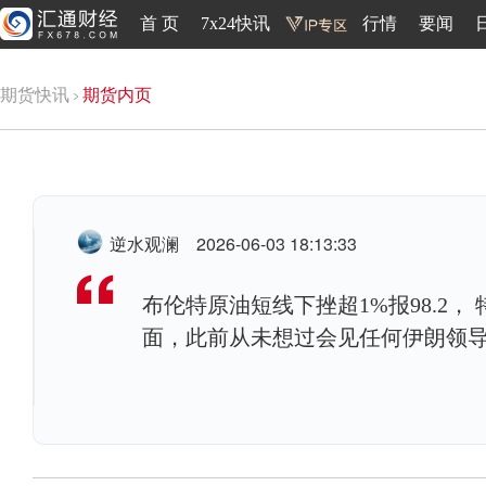
首 页
7x24快讯
行情
要闻
期货快讯
期货内页
逆水观澜
2026-06-03 18:13:33
布伦特原油短线下挫超1%报98.2
面，此前从未想过会见任何伊朗领