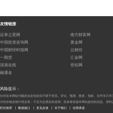
友情链接
证券之星网
南方财富网
中国投资咨询网
黄金网
中国财经时报网
云财经
一期货
汇金网
深港在线
世铝网
融通金
风险提示：
任何在本网站刊载的信息包括但不限于资讯、评论、预测、图表、指标、信号等只作
示性价格反映行情走势，不宜为交易目的使用。投资者依据本网站提供的信息、资料
栏目推荐
数据接口
意见反馈
关于我们
信用承诺