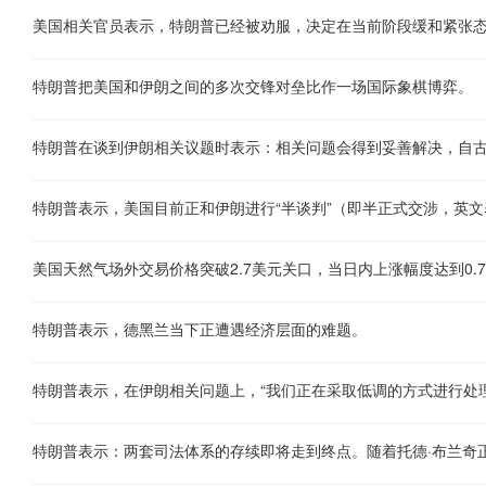
美国相关官员表示，特朗普已经被劝服，决定在当前阶段缓和紧张
特朗普把美国和伊朗之间的多次交锋对垒比作一场国际象棋博弈。
特朗普在谈到伊朗相关议题时表示：相关问题会得到妥善解决，自
特朗普表示，美国目前正和伊朗进行“半谈判”（即半正式交涉，英文表述为Se
特朗普表示，德黑兰当下正遭遇经济层面的难题。
特朗普表示，在伊朗相关问题上，“我们正在采取低调的方式进行处理
特朗普表示：两套司法体系的存续即将走到终点。随着托德·布兰奇