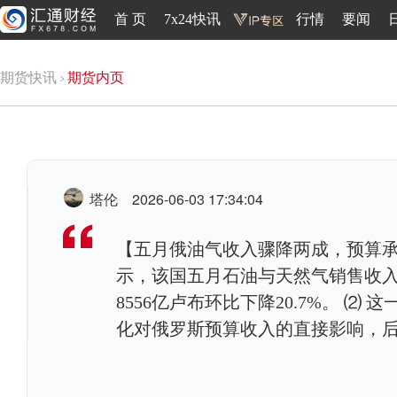
首 页
7x24快讯
行情
要闻
期货快讯
期货内页
塔伦
2026-06-03 17:34:04
【五月俄油气收入骤降两成，预算承
示，该国五月石油与天然气销售收入为
8556亿卢布环比下降20.7%。 
化对俄罗斯预算收入的直接影响，