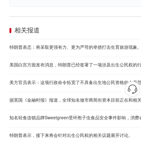
相关报道
特朗普表态：将采取更强有力、更为严苛的举措打击生育旅游现象
美国白宫方面发布消息，特朗普已经签署了一项涉及出生公民权的
美方官员表示：这项行政命令拓宽了不具备出生地公民资格的人员
据英国《金融时报》报道，全球知名做市商简街资本目前正在和相
知名轻食连锁品牌Sweetgreen受环孢子虫食品安全事件影响，
特朗普表示，接下来将会针对出生公民权的相关议题展开讨论。