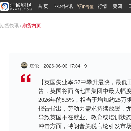
首 页
7x24快讯
行情
要闻
期货快讯
期货内页
塔伦
2026-06-03 17:34:19
【英国失业率G7中攀升最快，最低
告，英国将面临七国集团中最大幅度
2026年的5.5%，相当于增加约2
报告指出，劳动力需求持续放缓，
导致英国不在就业、教育或培训状态
冲击方面，特朗普关税言论引发市