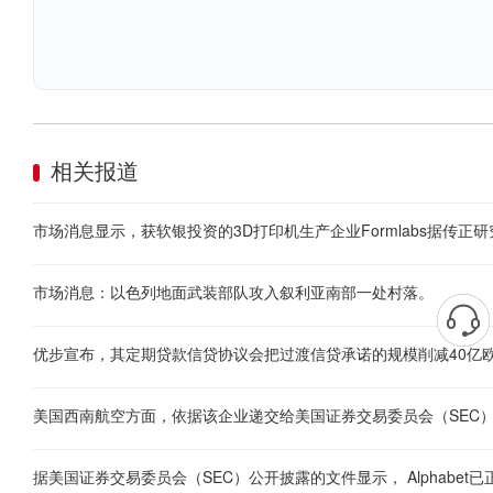
相关报道
市场消息：以色列地面武装部队攻入叙利亚南部一处村落。
优步宣布，其定期贷款信贷协议会把过渡信贷承诺的规模削减40亿