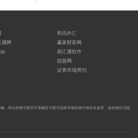
网
和讯外汇
金属网
赢家财富网
pp
易汇通软件
指股网
证券市场周刊
准确，所以价格可能并不准确且可能与实际市场价格行情存在差异，该价格仅为指