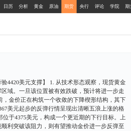
日历
分析
黄金
原油
期货
央行
评论
学院
期
4420美元支撑】 1. 从技术形态观察，现货黄金
支撑区域。一旦该位置被有效跌破，预计将进一步走
2. 目前，金价正在构筑一个收敛的下降楔形结构，其下
4367美元起步的反弹行情呈现出清晰五浪上涨的格
底部位于4375美元，构成一个更近期的下行目标。上
若能顺利突破该阻力，则有望推动金价进一步反弹至