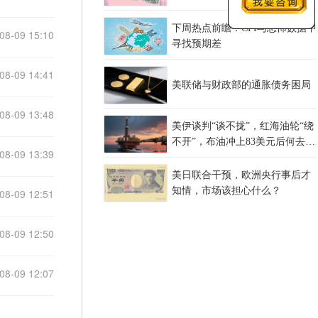
下周热点前瞻：CPI与恐怖数据中
08-09 15:10
寻找预期差
08-09 14:41
美联储与财政部的通胀债务困局
08-09 13:48
美伊谈判“谈不拢”，红海油轮“绕
不开”，布油冲上83美元后何去何
08-09 13:39
从？
美日联合干预，欧洲央行事后才
知情，市场该担心什么？
08-09 12:51
08-09 12:50
08-09 12:07