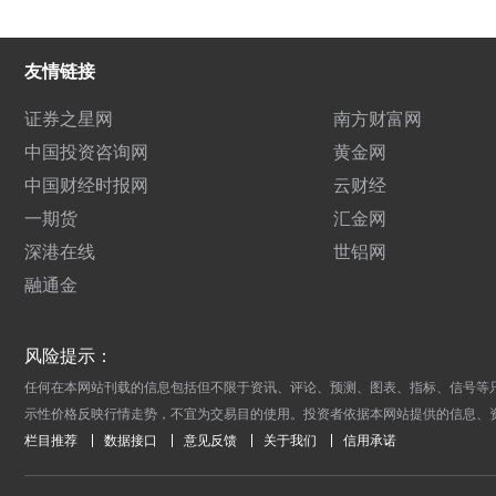
友情链接
证券之星网
南方财富网
中国投资咨询网
黄金网
中国财经时报网
云财经
一期货
汇金网
深港在线
世铝网
融通金
风险提示：
任何在本网站刊载的信息包括但不限于资讯、评论、预测、图表、指标、信号等
示性价格反映行情走势，不宜为交易目的使用。投资者依据本网站提供的信息、
栏目推荐
数据接口
意见反馈
关于我们
信用承诺