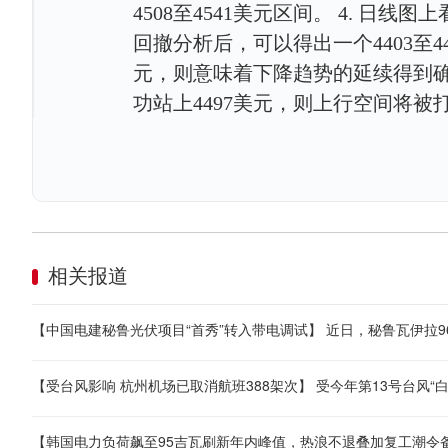
4508至4541美元区间。 4. 日线
回撤分析后，可以得出一个4403至44
元，则意味着下降趋势的延续得到确
功站上4497美元，则上行空间将被打
相关报道