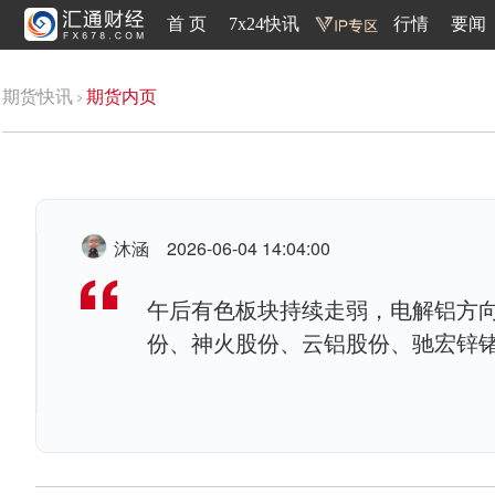
首 页
7x24快讯
行情
要闻
期货快讯
期货内页
沐涵
2026-06-04 14:04:00
午后有色板块持续走弱，电解铝方
份、神火股份、云铝股份、驰宏锌