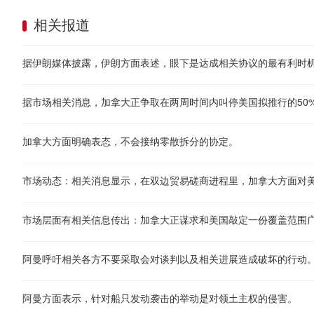
相关报道
据市场相关消息，加拿大正争取在两周时间内叫停美国拟推行的50
加拿大方面明确表态，不会接纳零散拆分的协定。
市场层面有相关信息传出：加拿大正谋求和美国敲定一份覆盖范围
阿曼方面表示，针对船只发动袭击的举动是对领土主权的侵害。