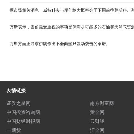
据市场相关消息，威特科夫与库什纳大概率会于下周前往莫斯科、
万斯方面正寻求伊朗作出不会向船只发动袭击的承诺。
友情链接
证券之星网
南方财富网
中国投资咨询网
黄金网
中国财经时报网
云财经
一期货
汇金网