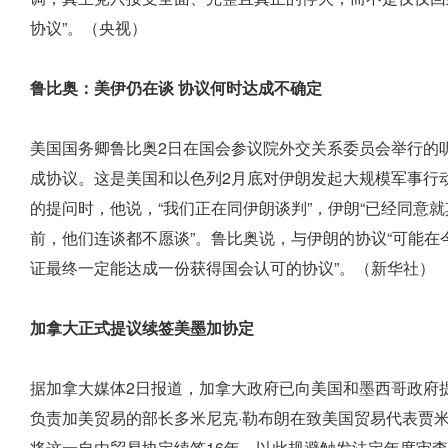
协议”。（央视）
鲁比奥：美伊仍在谈 协议何时达成不确定
美国国务卿鲁比奥2日在国会参议院外交关系委员会举行的
成协议。这是美国和以色列2月底对伊朗发起大规模军事行
的提问时，他说，“我们正在同伊朗谈判”，伊朗“已经同意
前，他们连谈都不愿谈”。鲁比奥说，与伊朗的协议“可能在
证最终一定能达成一份获得国会认可的协议”。（新华社）
加拿大正式提议续签美墨加协定
据加拿大媒体2日报道，加拿大政府已向美国和墨西哥政府提
负责加美贸易的部长多米尼克·勒布朗在致美国贸易代表贾米
将这一自由贸易协定续签16年，以此规避触发法定年度审