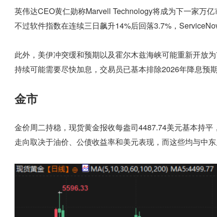
英伟达CEO黄仁勋称Marvell Technology将成为下
不过软件指数在连续三日飙升14%后回落3.7%，ServiceNow、S
此外，美伊冲突缓和预期以及霍尔木兹海峡可能重新开放为
持续可能需要尽快加息，交易员已基本排除2026年降息预
金市
金价周二持稳，现货黄金报收每盎司4487.74美元基本
走向取决于油价、公债收益率和美元表现，而这些均与中东