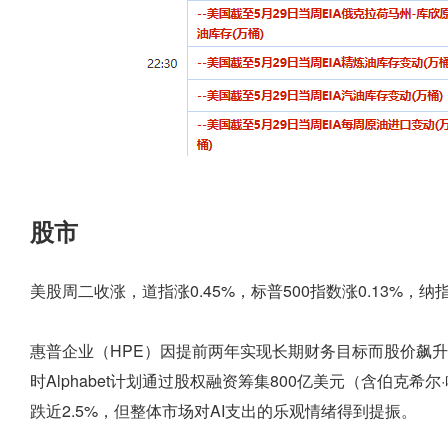
股市
美股周二收涨，道指涨0.45%，标普500指数涨0.13%，纳
惠普企业（HPE）因提前两年实现长期财务目标而股价飙升
时Alphabet计划通过股权融资筹集800亿美元（含伯克
跌近2.5%，但整体市场对AI支出的乐观情绪得到提振。