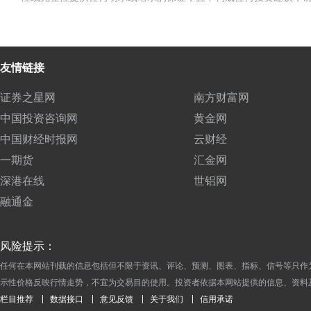
友情链接
证券之星网
南方财富网
中国投资咨询网
黄金网
中国财经时报网
云财经
一期货
汇金网
深港在线
世铝网
融通金
风险提示：
任何在本网站刊载的信息包括但不限于资讯、评论、预测、图表、指标、信号等只作
示性价格反映行情走势，不宜为交易目的使用。投资者依据本网站提供的信息、资料
栏目推荐
数据接口
意见反馈
关于我们
信用承诺