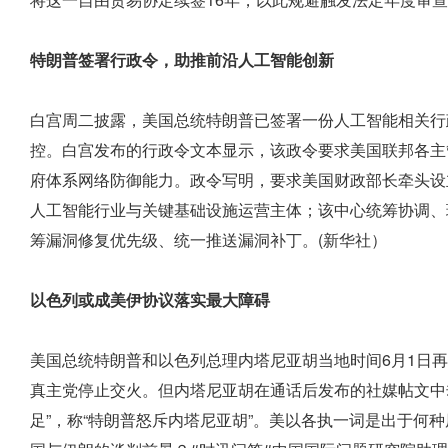
特朗普签署行政令，助推前沿人工智能创新
白宫周二披露，美国总统特朗普已签署一份人工智能相关行政
控。白宫发布的行政令文本显示，该政令要求美国联邦各主管
府体系网络防御能力。政令写明，要求美国财政部长牵头设立
人工智能行业与关键基础设施运营主体；该中心统筹协调、
筹漏洞修复优先级、统一推送漏洞补丁。(新华社）
以色列或成美伊协议落实最大障碍
美国总统特朗普和以色列总理内塔尼亚胡当地时间6月1日再
真主党停止交火。但内塔尼亚胡在通话后发布的社媒帖文中
足”，称“特朗普怒斥内塔尼亚胡”。美以各执一词是出于何