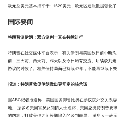
欧元兑美元基本持平于1.1629美元，欧元区通胀数据强化
国际要闻
特朗普谈伊朗：双方谈判一直在持续进行
特朗普在社交媒体平台表示，有关伊朗与美国数日前中断沟
前、三天前、两天前、昨天以及今日均有交流。后续谈判走
协议的时候了。相关僵持局面已持续47年，不能再继续下
报道：特朗普敦促伊朗做出更坚定的核承诺
据ABC记者报道称，美国国务卿鲁比奥在参议院外交关系
地。 据多名美国官员及知情人士透露，美国总统特朗普要
的内容，打破美伊之间长期陷入的谈判僵局。 消息人士表