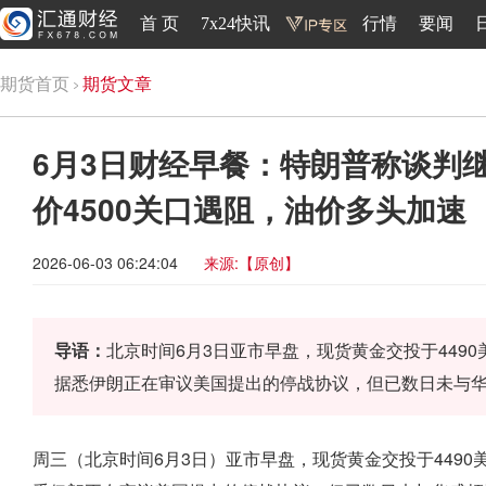
首 页
7x24快讯
行情
要闻
期货首页
期货文章
6月3日财经早餐：特朗普称谈判继
价4500关口遇阻，油价多头加速
2026-06-03 06:24:04
来源:【原创】
导语：
北京时间6月3日亚市早盘，现货黄金交投于449
据悉伊朗正在审议美国提出的停战协议，但已数日未与
周三（北京时间6月3日）亚市早盘，现货黄金交投于449