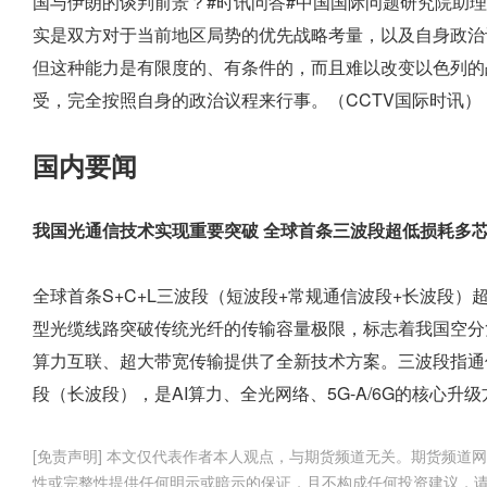
国与伊朗的谈判前景？#时讯问答#中国国际问题研究院助
实是双方对于当前地区局势的优先战略考量，以及自身政治
但这种能力是有限度的、有条件的，而且难以改变以色列的
受，完全按照自身的政治议程来行事。（CCTV国际时讯）
国内要闻
我国光通信技术实现重要突破 全球首条三波段超低损耗多
全球首条S+C+L三波段（短波段+常规通信波段+长波段
型光缆线路突破传统光纤的传输容量极限，标志着我国空分
算力互联、超大带宽传输提供了全新技术方案。三波段指通信
段（长波段），是AI算力、全光网络、5G-A/6G的核心升
[免责声明] 本文仅代表作者本人观点，与期货频道无关。期货频
性或完整性提供任何明示或暗示的保证，且不构成任何投资建议，