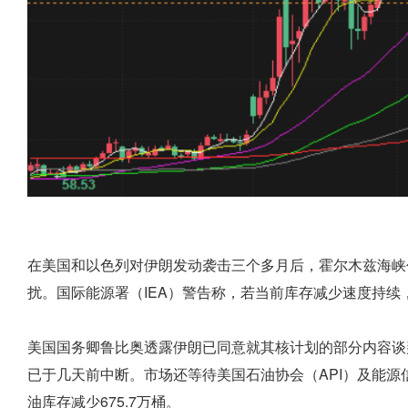
在美国和以色列对伊朗发动袭击三个多月后，霍尔木兹海峡
扰。国际能源署（IEA）警告称，若当前库存减少速度持
美国国务卿鲁比奥透露伊朗已同意就其核计划的部分内容谈
已于几天前中断。市场还等待美国石油协会（API）及能源信
油库存减少675.7万桶。