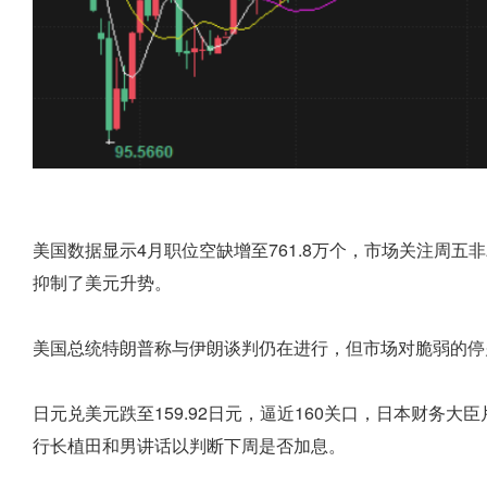
美国数据显示4月职位空缺增至761.8万个，市场关注周
抑制了美元升势。
美国总统特朗普称与伊朗谈判仍在进行，但市场对脆弱的停
日元兑美元跌至159.92日元，逼近160关口，日本财务
行长植田和男讲话以判断下周是否加息。