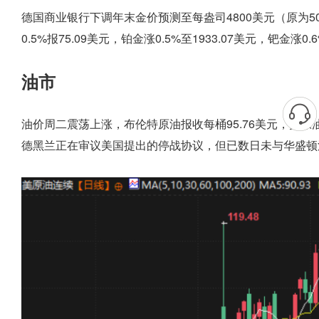
德国商业银行下调年末金价预测至每盎司4800美元（原为50
0.5%报75.09美元，铂金涨0.5%至1933.07美元，钯金涨0.6
油市
油价周二震荡上涨，布伦特原油报收每桶95.76美元，美原
德黑兰正在审议美国提出的停战协议，但已数日未与华盛顿