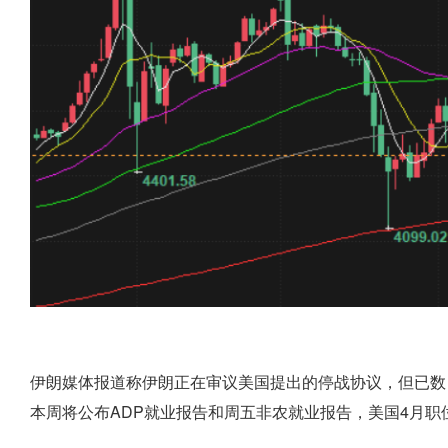
伊朗媒体报道称伊朗正在审议美国提出的停战协议，但已数
本周将公布ADP就业报告和周五非农就业报告，美国4月