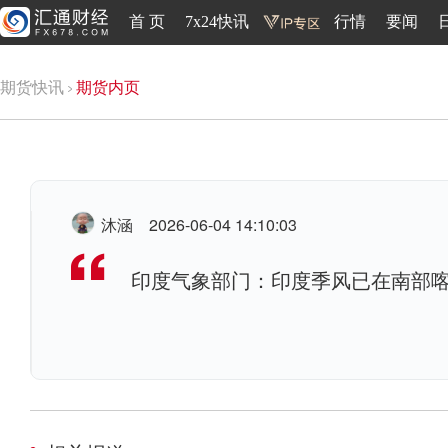
首 页
7x24快讯
行情
要闻
期货快讯
期货内页
沐涵
2026-06-04 14:10:03
印度气象部门：印度季风已在南部