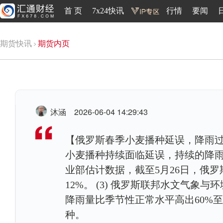
首 页
7x24快讯
行情
要闻
期货快讯
期货内页
沐涵
2026-06-04 14:29:43
【俄罗斯春季小麦播种延误，降雨过多
小麦播种持续面临延误，持续的降雨阻
业部估计数据，截至5月26日，俄罗
12%。 (3) 俄罗斯联邦水文气
降雨量比季节性正常水平高出60%至
种。