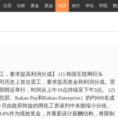
日历
分析
黄金
原油
期货
央行
评论
学院
期
工，要求提高利润分成】 (1) 韩国互联网巨头
行公司历史上首次罢工，要求提高奖金和利润分成。罢
部附近举行，时间从上午10点持续至下午3点。 (2)
kao Pay和Kakao Enterprise）的约600名成
个月由政府斡旋的两轮工资谈判中未能缩小分歧。
%-14%作为绩效奖金，并重新设计薪酬结构，将限制