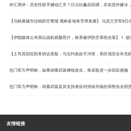
外汇周评：历史性联手撼动汇市？日元狂飙后回调，非农意外爆冷
也门军方声明称，如果胡塞武装继续攻击，将采取进一步回应措施
也门军方声明称，胡塞武装及其支持者应对持续升级的局势负全部
友情链接