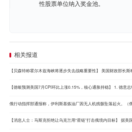
性股票单位纳入奖金池。
相关报道
俄行动指挥部通报称，伊利斯基炼油厂因无人机残骸坠落起火。（