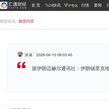
首 页
7x24快讯
行情
要闻
期货快讯
期货内页
沐涵
2026-06-10 08:03:45
据伊朗迈赫尔通讯社：伊朗锡里克