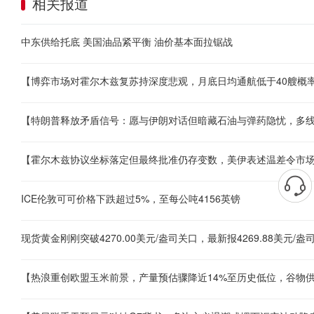
相关报道
中东供给托底 美国油品紧平衡 油价基本面拉锯战
ICE伦敦可可价格下跌超过5%，至每公吨4156英镑