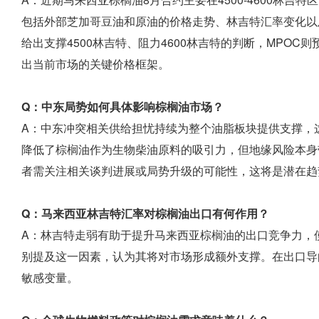
包括外部芝加哥豆油和原油的价格走势、林吉特汇率变化以及中东
给出支撑4500林吉特、阻力4600林吉特的判断，MPOC
出当前市场的关键价格框架。
Q：中东局势如何具体影响棕榈油市场？
A：中东冲突相关供给担忧持续为整个油脂板块提供支撑，
降低了棕榈油作为生物柴油原料的吸引力，但地缘风险本身
者需关注相关谈判进展或局势升级的可能性，这将是潜在趋
Q：马来西亚林吉特汇率对棕榈油出口有何作用？
A：林吉特走弱有助于提升马来西亚棕榈油的出口竞争力，使其在国
别提及这一因素，认为其将对市场形成额外支撑。在出口导
敏感变量。