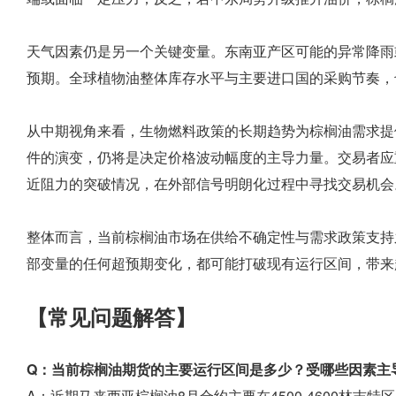
天气因素仍是另一个关键变量。东南亚产区可能的异常降雨
预期。全球植物油整体库存水平与主要进口国的采购节奏，
从中期视角来看，生物燃料政策的长期趋势为棕榈油需求提
件的演变，仍将是决定价格波动幅度的主导力量。交易者应重
近阻力的突破情况，在外部信号明朗化过程中寻找交易机会
整体而言，当前棕榈油市场在供给不确定性与需求政策支持
部变量的任何超预期变化，都可能打破现有运行区间，带来
【常见问题解答】
Q：当前棕榈油期货的主要运行区间是多少？受哪些因素主
A：近期马来西亚棕榈油8月合约主要在4500-4600林吉特