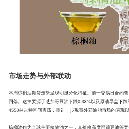
市场走势与外部联动
本周棕榈油期货走势呈现明显分化特征。前一交易日合约曾大
回落。这主要源于芝加哥豆油下跌0.38%以及原油早盘下跌约
4550林吉特区间震荡，需进一步观察外部油脂市场的表现
棕榈油作为全球主要植物油之一，其价格高度跟踪豆油等竞