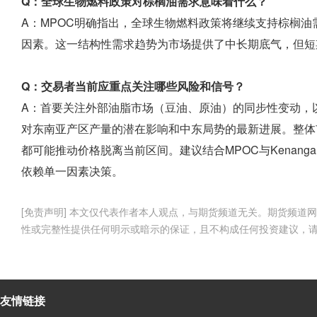
Q：全球生物燃料政策对棕榈油需求意味着什么？
A：MPOC明确指出，全球生物燃料政策将继续支持棕榈油
因素。这一结构性需求趋势为市场提供了中长期底气，但短
Q：交易者当前应重点关注哪些风险和信号？
A：首要关注外部油脂市场（豆油、原油）的同步性变动，以
对东南亚产区产量的潜在影响和中东局势的最新进展。整体
都可能推动价格脱离当前区间。建议结合MPOC与Kenanga
依赖单一因素决策。
[免责声明] 本文仅代表作者本人观点，与期货频道无关。期货频
性或完整性提供任何明示或暗示的保证，且不构成任何投资建议，
友情链接