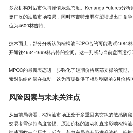
多家机构对后市保持谨慎乐观态度。Kenanga Futur
更广泛的油脂市场格局，同时林吉特走弱有望增强出口竞争力
位为4600林吉特。
技术面上，部分分析认为棕榈油FCPO合约可能测试4584
开通往4634-4669林吉特的空间。这一判断与当前盘面
MPOC的最新表态进一步强化了短期价格底部支撑的预期
素对供给的潜在扰动，这为市场提供了相对明确的6月价格
风险因素与未来关注点
从当前局势看，棕榈油市场正处于多重因素交织的敏感阶段
交易者需保持高度警惕。原油价格的波动将直接影响棕榈油
端或面临一定压力；反之，若中东局势升级推升油价，棕榈