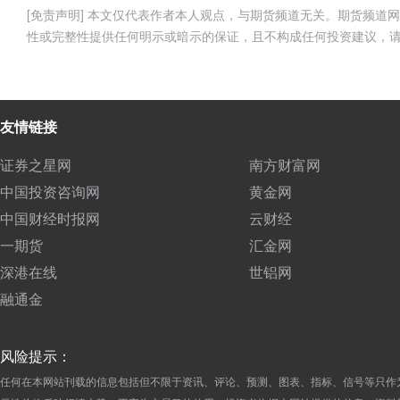
[免责声明] 本文仅代表作者本人观点，与期货频道无关。期货频
性或完整性提供任何明示或暗示的保证，且不构成任何投资建议，
友情链接
证券之星网
南方财富网
中国投资咨询网
黄金网
中国财经时报网
云财经
一期货
汇金网
深港在线
世铝网
融通金
风险提示：
任何在本网站刊载的信息包括但不限于资讯、评论、预测、图表、指标、信号等只作