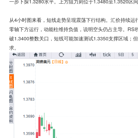
一步下探1.3280水平。上方阻力则位于1.3480至1.35
从4小时图来看，短线走势呈现震荡下行结构。汇价持续运
零轴下方运行，动能柱维持负值，说明空头仍占主导。RSI
破1.3400整数关口，短线可能加速测试1.3350支撑区
求。