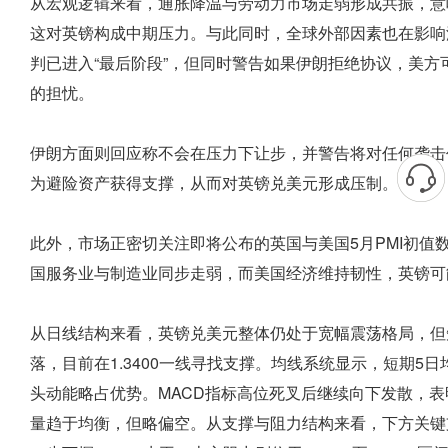
从宏观逻辑来看，通胀降温与劳动力市场走弱形成共振，意味
这对英镑构成中期压力。与此同时，全球外部因素也在影响
判已进入“最后阶段”，但同时警告如果伊朗拒绝协议，美
的担忧。
伊朗方面则回应称不会在压力下让步，并警告将对任何袭击
为避险资产获得支撑，从而对英镑兑美元形成压制。
此外，市场正密切关注即将公布的英国与美国5月PMI初
国服务业与制造业同步走弱，而美国经济维持韧性，英镑可
从日线结构来看，英镑兑美元整体仍处于宽幅震荡格局，但短
落，目前在1.3400一线寻找支撑。均线系统显示，短期5
头动能略占优势。MACD指标高位死叉后继续向下发散，表
量趋于均衡，但略偏空。从支撑与阻力结构来看，下方关键支撑位