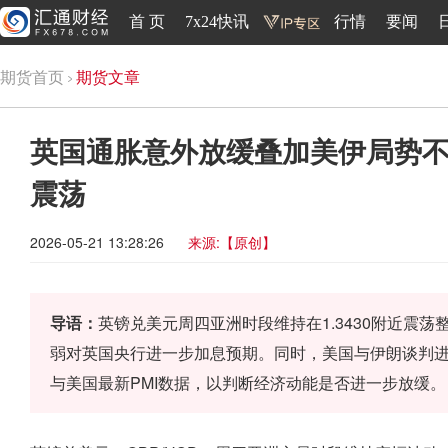
首 页
7x24快讯
行情
要闻
期货首页
期货文章
英国通胀意外放缓叠加美伊局势
震荡
2026-05-21 13:28:26
来源:【原创】
导语：
英镑兑美元周四亚洲时段维持在1.3430附近震
弱对英国央行进一步加息预期。同时，美国与伊朗谈判
与美国最新PMI数据，以判断经济动能是否进一步放缓。