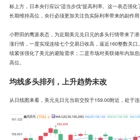
标上方，日本央行应以“适当步伐”提高利率。这一表态强化
长期维持高位，央行必须更加关注负实际利率带来的副作用
小野田的鹰派表态，为近期美元兑日元的多头行情带来了潜
涨行情，一度实现连续七个交易日收高，逼近160整数关
续紧张强化了美元的避险需求；二是市场对美联储年内加息
高位。
均线多头排列，上升趋势未改
从日线图来看，美元兑日元当前交投于159.00附近，处