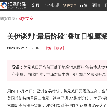
首 页
7x24快讯
行情
要闻
期货首页
期货文章
美伊谈判“最后阶段”叠加日银鹰
2026-05-21 13:35:15
来源:【原创】
导语：
美元兑日元当前正处于地缘消息面的“等待模式”
心变量。与此同时，市场对日本央行6月加息的预期升温
周四（5月21日）亚洲交易时段，美元兑日元震荡走高，当前
美国总统特朗普周三表示，谈判已进入“最后阶段”。美元指数当
六周新高后涨势暂歇，因特朗普对美伊即将达成协议表达了