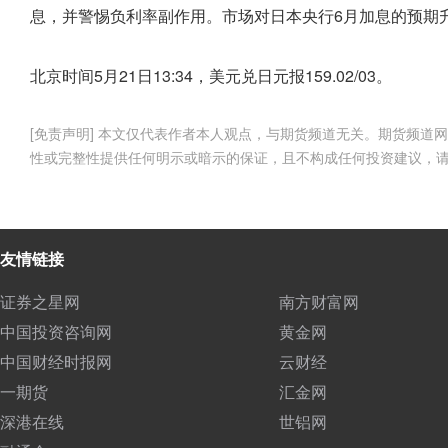
息，并警惕负利率副作用。市场对日本央行6月加息的预期
北京时间5月21日13:34，美元兑日元报159.02/03。
[免责声明] 本文仅代表作者本人观点，与期货频道无关。期货频
性或完整性提供任何明示或暗示的保证，且不构成任何投资建议，
友情链接
证券之星网
南方财富网
中国投资咨询网
黄金网
中国财经时报网
云财经
一期货
汇金网
深港在线
世铝网