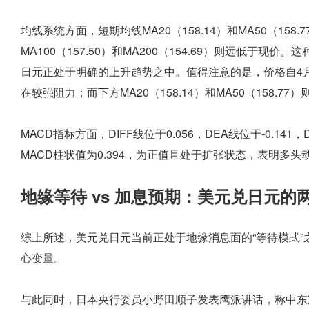
均线系统方面，短期均线MA20（158.14）和MA50（15
MA100（157.50）和MA200（154.69）则远低于
日元正处于明确的上升趋势之中。值得注意的是，价格自4月
在较强阻力；而下方MA20（158.14）和MA50（158.7
MACD指标方面，DIFF线位于0.056，DEA线位于-0.1
MACD柱状值为0.394，为正值且处于扩张状态，表明多
地缘等待 vs 加息预期：美元兑日元的
综上所述，美元兑日元当前正处于地缘消息面的“等待模式
心变量。
与此同时，日本央行委员小野田顺子发表鹰派讲话，称中东冲