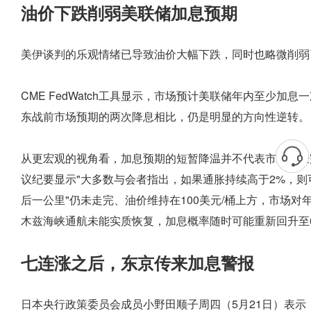
油价下跌削弱美联储加息预期
美伊谈判的乐观情绪已导致油价大幅下跌，同时也略微削弱
CME FedWatch工具显示，市场预计美联储年内至少加息
东战前市场预期的两次降息相比，仍是明显的方向性逆转。
从更宏观的视角看，加息预期的短暂降温并不代表市场已经
议纪要显示"大多数与会者指出，如果通胀持续高于2%，则
后一公里"仍未走完、油价维持在100美元/桶上方，市场
木兹海峡通航未能实质恢复，加息概率随时可能重新回升至
七连涨之后，东京传来加息警报
日本央行政策委员会成员小野田顺子周四（5月21日）表示